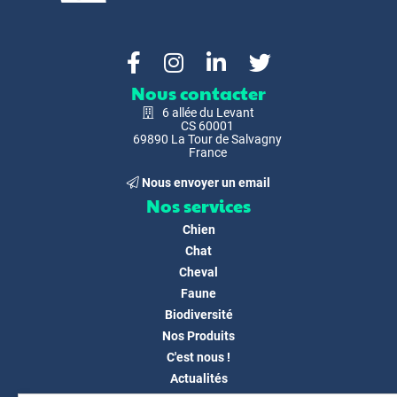
Nous contacter
6 allée du Levant
CS 60001
69890 La Tour de Salvagny
France
Nous envoyer un email
Nos services
Chien
Chat
Cheval
Faune
Biodiversité
Nos Produits
C'est nous !
Actualités