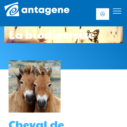
La biodiversité
Cheval de