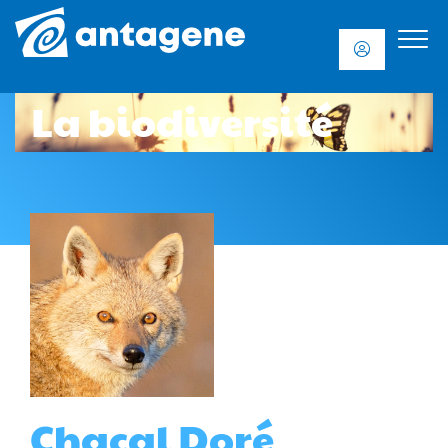
La biodiversité
Chacal Doré