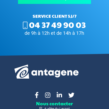
SERVICE CLIENT 5J/7
04 37 49 90 03
de 9h à 12h et de 14h à 17h
Nous contacter
6 allée du Levant