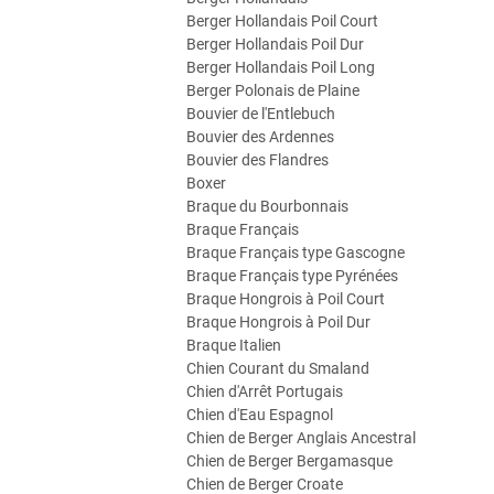
Berger Hollandais Poil Court
Berger Hollandais Poil Dur
Berger Hollandais Poil Long
Berger Polonais de Plaine
Bouvier de l'Entlebuch
Bouvier des Ardennes
Bouvier des Flandres
Boxer
Braque du Bourbonnais
Braque Français
Braque Français type Gascogne
Braque Français type Pyrénées
Braque Hongrois à Poil Court
Braque Hongrois à Poil Dur
Braque Italien
Chien Courant du Smaland
Chien d'Arrêt Portugais
Chien d'Eau Espagnol
Chien de Berger Anglais Ancestral
Chien de Berger Bergamasque
Chien de Berger Croate