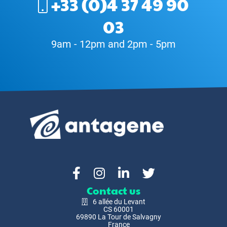
+33 (0)4 37 49 90
03
9am - 12pm and 2pm - 5pm
Contact us
6 allée du Levant
CS 60001
69890 La Tour de Salvagny
France