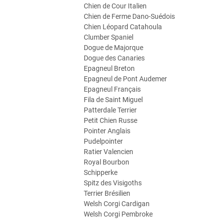
Chien de Cour Italien
Chien de Ferme Dano-Suédois
Chien Léopard Catahoula
Clumber Spaniel
Dogue de Majorque
Dogue des Canaries
Epagneul Breton
Epagneul de Pont Audemer
Epagneul Français
Fila de Saint Miguel
Patterdale Terrier
Petit Chien Russe
Pointer Anglais
Pudelpointer
Ratier Valencien
Royal Bourbon
Schipperke
Spitz des Visigoths
Terrier Brésilien
Welsh Corgi Cardigan
Welsh Corgi Pembroke