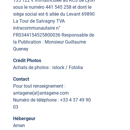
135 122 € immatriculée au RCS de Lyon
sous le numéro 441 545 258 et dont le
siège social est 6 allée du Levant 69890
La Tour de Salvagny TVA
intracommunautaire n°
FR0344154525800036 Responsable de
la Publication : Monsieur Guillaume
Queney
Crédit Photos
Achats de photos : istock / Fotolia
Contact
Pour tout renseignement :
antagene(at)antagene.com
Numéro de téléphone : +33 4 37 49 90
03
Hébergeur
Amen