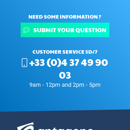
NEED SOME INFORMATION ?
SUBMIT YOUR QUESTION
CUSTOMER SERVICE 5D/7
+33 (0)4 37 49 90
03
9am - 12pm and 2pm - 5pm