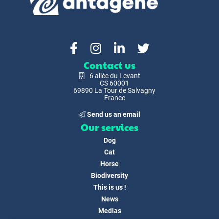
Contact us
6 allée du Levant
CS 60001
69890 La Tour de Salvagny
France
Send us an email
Our services
Dog
Cat
Horse
Biodiversity
This is us !
News
Medias