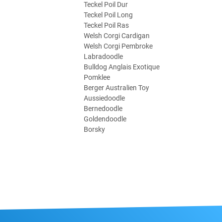
Teckel Poil Dur
Teckel Poil Long
Teckel Poil Ras
Welsh Corgi Cardigan
Welsh Corgi Pembroke
Labradoodle
Bulldog Anglais Exotique
Pomklee
Berger Australien Toy
Aussiedoodle
Bernedoodle
Goldendoodle
Borsky