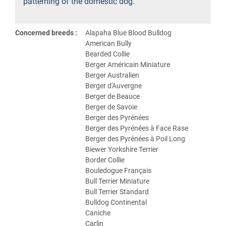
patterning of the domestic dog.
Concerned breeds :
Alapaha Blue Blood Bulldog
American Bully
Bearded Collie
Berger Américain Miniature
Berger Australien
Berger d'Auvergne
Berger de Beauce
Berger de Savoie
Berger des Pyrénées
Berger des Pyrénées à Face Rase
Berger des Pyrénées à Poil Long
Biewer Yorkshire Terrier
Border Collie
Bouledogue Français
Bull Terrier Miniature
Bull Terrier Standard
Bulldog Continental
Caniche
Carlin