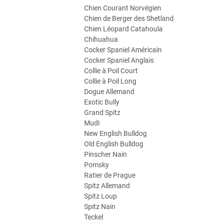
Chien Courant Norvégien
Chien de Berger des Shetland
Chien Léopard Catahoula
Chihuahua
Cocker Spaniel Américain
Cocker Spaniel Anglais
Collie à Poil Court
Collie à Poil Long
Dogue Allemand
Exotic Bully
Grand Spitz
Mudi
New English Bulldog
Old English Bulldog
Pinscher Nain
Pomsky
Ratier de Prague
Spitz Allemand
Spitz Loup
Spitz Nain
Teckel