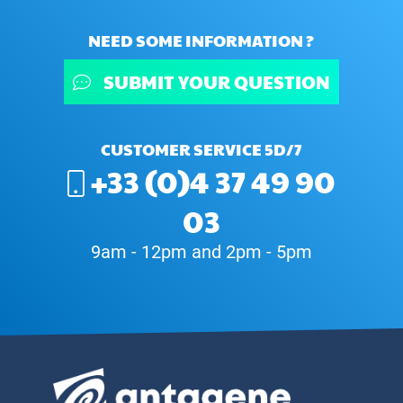
NEED SOME INFORMATION ?
SUBMIT YOUR QUESTION
CUSTOMER SERVICE 5D/7
+33 (0)4 37 49 90
03
9am - 12pm and 2pm - 5pm