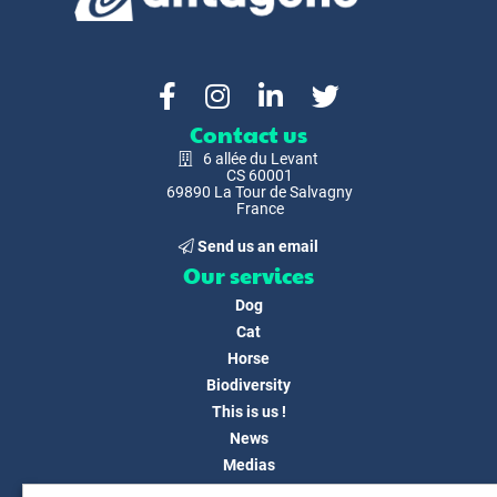
Contact us
6 allée du Levant
CS 60001
69890 La Tour de Salvagny
France
Send us an email
Our services
Dog
Cat
Horse
Biodiversity
This is us !
News
Medias
FAQ