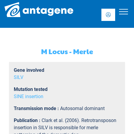
M Locus - Merle
Gene involved
SILV
Mutation tested
SINE insertion
Transmission mode :
Autosomal dominant
Publication :
Clark et al. (2006). Retrotransposon
insertion in SILV is responsible for merle