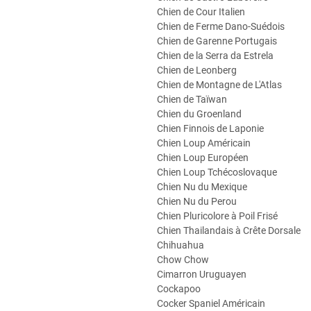
Chien de Cour Italien
Chien de Ferme Dano-Suédois
Chien de Garenne Portugais
Chien de la Serra da Estrela
Chien de Leonberg
Chien de Montagne de L'Atlas
Chien de Taïwan
Chien du Groenland
Chien Finnois de Laponie
Chien Loup Américain
Chien Loup Européen
Chien Loup Tchécoslovaque
Chien Nu du Mexique
Chien Nu du Perou
Chien Pluricolore à Poil Frisé
Chien Thailandais à Crête Dorsale
Chihuahua
Chow Chow
Cimarron Uruguayen
Cockapoo
Cocker Spaniel Américain