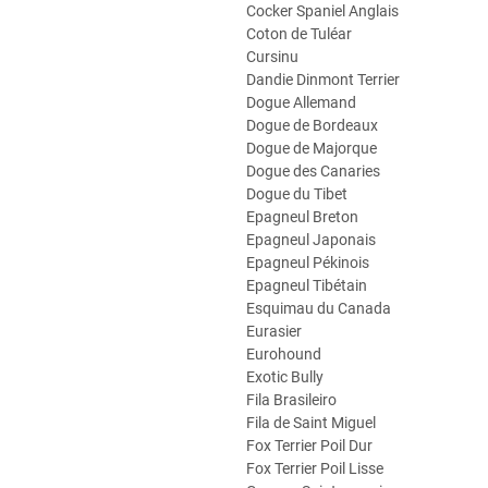
Cocker Spaniel Anglais
Coton de Tuléar
Cursinu
Dandie Dinmont Terrier
Dogue Allemand
Dogue de Bordeaux
Dogue de Majorque
Dogue des Canaries
Dogue du Tibet
Epagneul Breton
Epagneul Japonais
Epagneul Pékinois
Epagneul Tibétain
Esquimau du Canada
Eurasier
Eurohound
Exotic Bully
Fila Brasileiro
Fila de Saint Miguel
Fox Terrier Poil Dur
Fox Terrier Poil Lisse