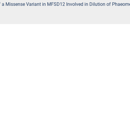
 of a Missense Variant in MFSD12 Involved in Dilution of Phaeom