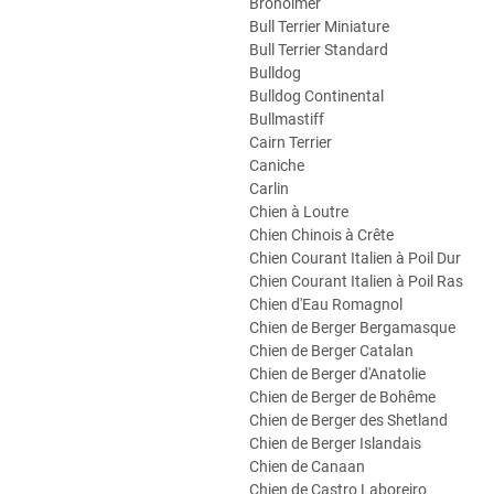
Broholmer
Bull Terrier Miniature
Bull Terrier Standard
Bulldog
Bulldog Continental
Bullmastiff
Cairn Terrier
Caniche
Carlin
Chien à Loutre
Chien Chinois à Crête
Chien Courant Italien à Poil Dur
Chien Courant Italien à Poil Ras
Chien d'Eau Romagnol
Chien de Berger Bergamasque
Chien de Berger Catalan
Chien de Berger d'Anatolie
Chien de Berger de Bohême
Chien de Berger des Shetland
Chien de Berger Islandais
Chien de Canaan
Chien de Castro Laboreiro