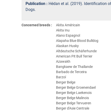
Publication :
Hédan et al. (2019). Identification
Dogs.
Concerned breeds :
Akita Américain
Akita Inu
Alano Espagnol
Alapaha Blue Blood Bulldog
Alaskan Husky
Altdeutsche Schäferhunde
American Pit Bull Terrier
Azawakh
Bangkaew de Thaïlande
Barbado de Terceira
Barzoï
Berger Belge
Berger Belge Groenendael
Berger Belge Laekenois
Berger Belge Malinois
Berger Belge Tervueren
Berger d'Asie Centrale