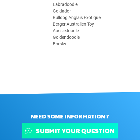
Labradoodle
Goldador
Bulldog Anglais Exotique
Berger Australien Toy
Aussiedoodle
Goldendoodle
Borsky
NEED SOME INFORMATION ?
SUBMIT YOUR QUESTION