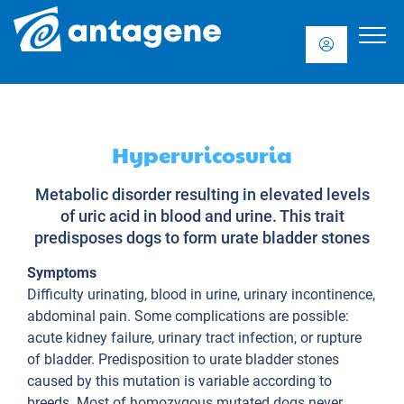
Hyperuricosuria
Metabolic disorder resulting in elevated levels
of uric acid in blood and urine. This trait
predisposes dogs to form urate bladder stones
Symptoms
Difficulty urinating, blood in urine, urinary incontinence,
abdominal pain. Some complications are possible:
acute kidney failure, urinary tract infection, or rupture
of bladder. Predisposition to urate bladder stones
caused by this mutation is variable according to
breeds. Most of homozygous mutated dogs never