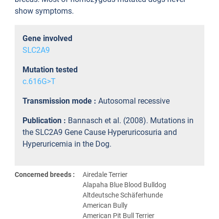
show symptoms.
Gene involved
SLC2A9
Mutation tested
c.616G>T
Transmission mode :
Autosomal recessive
Publication :
Bannasch et al. (2008). Mutations in
the SLC2A9 Gene Cause Hyperuricosuria and
Hyperuricemia in the Dog.
Concerned breeds :
Airedale Terrier
Alapaha Blue Blood Bulldog
Altdeutsche Schäferhunde
American Bully
American Pit Bull Terrier