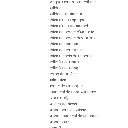
Braque Hongrois à Poil Dur
Bulldog
Bulldog Continental
Chien d'Eau Espagnol
Chien d'Eau Romagnol
Chien de Berger d'Anatolie
Chien de Berger des Tatras
Chien de Canaan
Chien de Cour Italien
Chien Finnois de Laponie
Collie à Poil Court
Collie à Poil Long
Coton de Tuléar
Dalmatien
Dogue de Majorque
Epagneul de Pont Audemer
Exotic Bully
Golden Retriever
Grand Bouvier Suisse
Grand Epagneul de Münster
Grand Spitz