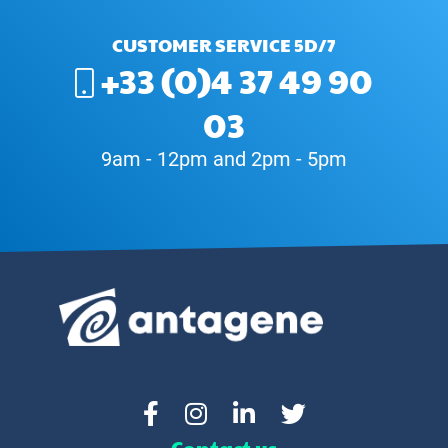
CUSTOMER SERVICE 5D/7
+33 (0)4 37 49 90
03
9am - 12pm and 2pm - 5pm