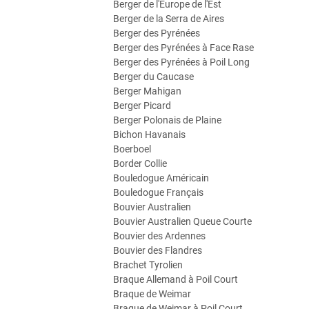
Berger de l'Europe de l'Est
Berger de la Serra de Aires
Berger des Pyrénées
Berger des Pyrénées à Face Rase
Berger des Pyrénées à Poil Long
Berger du Caucase
Berger Mahigan
Berger Picard
Berger Polonais de Plaine
Bichon Havanais
Boerboel
Border Collie
Bouledogue Américain
Bouledogue Français
Bouvier Australien
Bouvier Australien Queue Courte
Bouvier des Ardennes
Bouvier des Flandres
Brachet Tyrolien
Braque Allemand à Poil Court
Braque de Weimar
Braque de Weimar à Poil Court