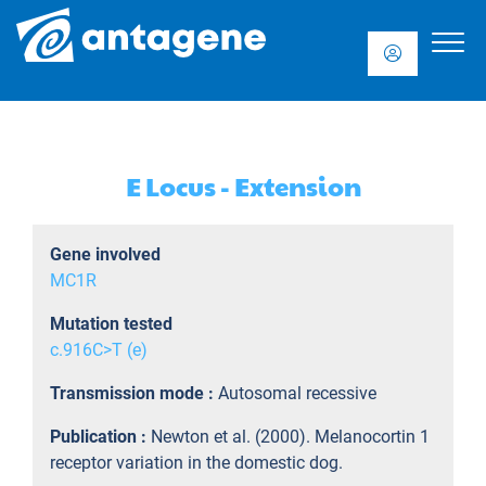
E Locus - Extension
Gene involved
MC1R
Mutation tested
c.916C>T (e)
Transmission mode :
Autosomal recessive
Publication :
Newton et al. (2000). Melanocortin 1
receptor variation in the domestic dog.