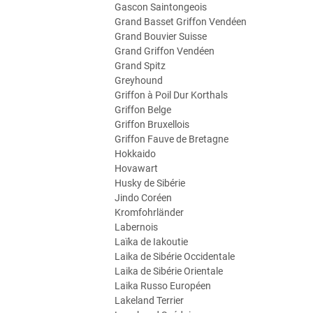
Gascon Saintongeois
Grand Basset Griffon Vendéen
Grand Bouvier Suisse
Grand Griffon Vendéen
Grand Spitz
Greyhound
Griffon à Poil Dur Korthals
Griffon Belge
Griffon Bruxellois
Griffon Fauve de Bretagne
Hokkaido
Hovawart
Husky de Sibérie
Jindo Coréen
Kromfohrländer
Labernois
Laïka de Iakoutie
Laika de Sibérie Occidentale
Laika de Sibérie Orientale
Laika Russo Européen
Lakeland Terrier