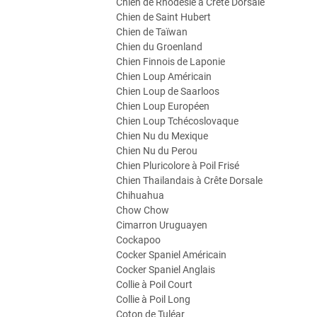
Chien de Rhodesie à Crête Dorsale
Chien de Saint Hubert
Chien de Taïwan
Chien du Groenland
Chien Finnois de Laponie
Chien Loup Américain
Chien Loup de Saarloos
Chien Loup Européen
Chien Loup Tchécoslovaque
Chien Nu du Mexique
Chien Nu du Perou
Chien Pluricolore à Poil Frisé
Chien Thailandais à Crête Dorsale
Chihuahua
Chow Chow
Cimarron Uruguayen
Cockapoo
Cocker Spaniel Américain
Cocker Spaniel Anglais
Collie à Poil Court
Collie à Poil Long
Coton de Tuléar