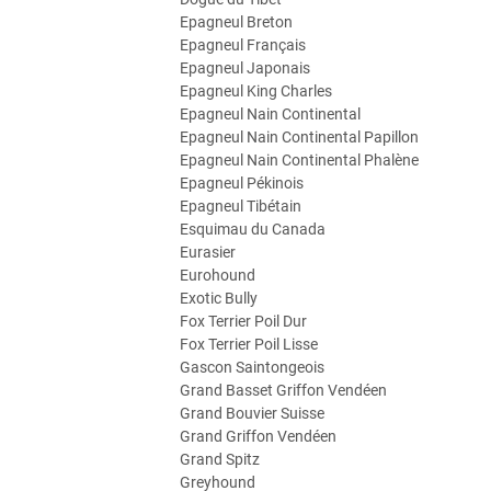
Epagneul Breton
Epagneul Français
Epagneul Japonais
Epagneul King Charles
Epagneul Nain Continental
Epagneul Nain Continental Papillon
Epagneul Nain Continental Phalène
Epagneul Pékinois
Epagneul Tibétain
Esquimau du Canada
Eurasier
Eurohound
Exotic Bully
Fox Terrier Poil Dur
Fox Terrier Poil Lisse
Gascon Saintongeois
Grand Basset Griffon Vendéen
Grand Bouvier Suisse
Grand Griffon Vendéen
Grand Spitz
Greyhound