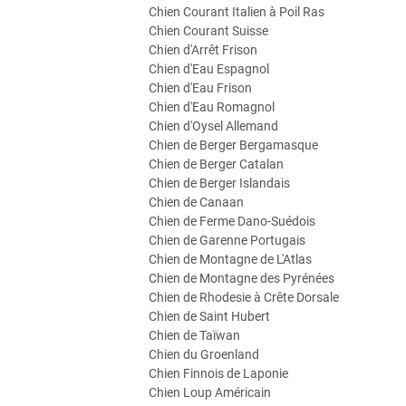
Chien Courant Italien à Poil Ras
Chien Courant Suisse
Chien d'Arrêt Frison
Chien d'Eau Espagnol
Chien d'Eau Frison
Chien d'Eau Romagnol
Chien d'Oysel Allemand
Chien de Berger Bergamasque
Chien de Berger Catalan
Chien de Berger Islandais
Chien de Canaan
Chien de Ferme Dano-Suédois
Chien de Garenne Portugais
Chien de Montagne de L'Atlas
Chien de Montagne des Pyrénées
Chien de Rhodesie à Crête Dorsale
Chien de Saint Hubert
Chien de Taïwan
Chien du Groenland
Chien Finnois de Laponie
Chien Loup Américain