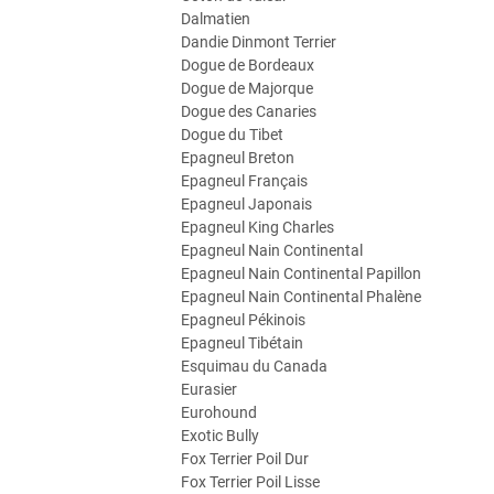
Dalmatien
Dandie Dinmont Terrier
Dogue de Bordeaux
Dogue de Majorque
Dogue des Canaries
Dogue du Tibet
Epagneul Breton
Epagneul Français
Epagneul Japonais
Epagneul King Charles
Epagneul Nain Continental
Epagneul Nain Continental Papillon
Epagneul Nain Continental Phalène
Epagneul Pékinois
Epagneul Tibétain
Esquimau du Canada
Eurasier
Eurohound
Exotic Bully
Fox Terrier Poil Dur
Fox Terrier Poil Lisse