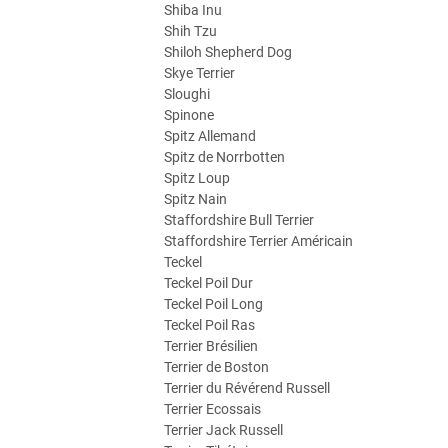
Shiba Inu
Shih Tzu
Shiloh Shepherd Dog
Skye Terrier
Sloughi
Spinone
Spitz Allemand
Spitz de Norrbotten
Spitz Loup
Spitz Nain
Staffordshire Bull Terrier
Staffordshire Terrier Américain
Teckel
Teckel Poil Dur
Teckel Poil Long
Teckel Poil Ras
Terrier Brésilien
Terrier de Boston
Terrier du Révérend Russell
Terrier Ecossais
Terrier Jack Russell