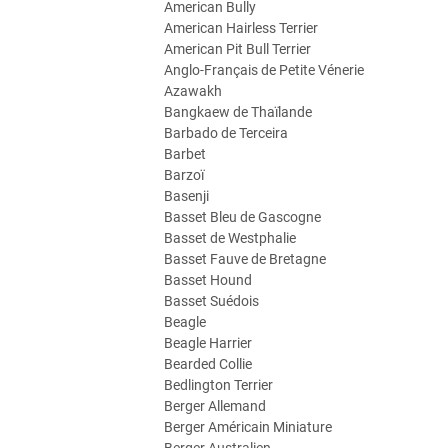
American Bully
American Hairless Terrier
American Pit Bull Terrier
Anglo-Français de Petite Vénerie
Azawakh
Bangkaew de Thaïlande
Barbado de Terceira
Barbet
Barzoï
Basenji
Basset Bleu de Gascogne
Basset de Westphalie
Basset Fauve de Bretagne
Basset Hound
Basset Suédois
Beagle
Beagle Harrier
Bearded Collie
Bedlington Terrier
Berger Allemand
Berger Américain Miniature