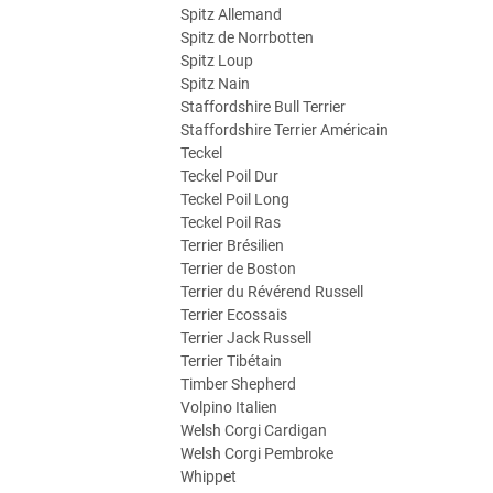
Spitz Allemand
Spitz de Norrbotten
Spitz Loup
Spitz Nain
Staffordshire Bull Terrier
Staffordshire Terrier Américain
Teckel
Teckel Poil Dur
Teckel Poil Long
Teckel Poil Ras
Terrier Brésilien
Terrier de Boston
Terrier du Révérend Russell
Terrier Ecossais
Terrier Jack Russell
Terrier Tibétain
Timber Shepherd
Volpino Italien
Welsh Corgi Cardigan
Welsh Corgi Pembroke
Whippet