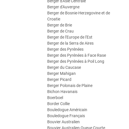
Berger d'Asie Centrale
Berger d'Auvergne
Berger de Bosnie-Herzegovine et de
Croatie
Berger de Brie
Berger de Crau
Berger de l'Europe de l'Est
Berger de la Serra de Aires
Berger des Pyrénées
Berger des Pyrénées à Face Rase
Berger des Pyrénées à Poil Long
Berger du Caucase
Berger Mahigan
Berger Picard
Berger Polonais de Plaine
Bichon Havanais
Boerboel
Border Collie
Bouledogue Américain
Bouledogue Français
Bouvier Australien
Bouvier Australien Queue Courte