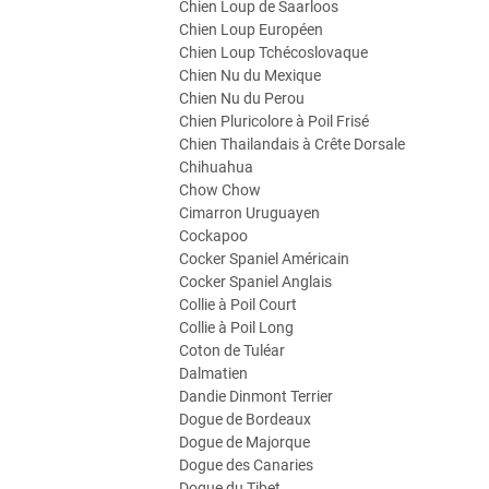
Chien Loup de Saarloos
Chien Loup Européen
Chien Loup Tchécoslovaque
Chien Nu du Mexique
Chien Nu du Perou
Chien Pluricolore à Poil Frisé
Chien Thailandais à Crête Dorsale
Chihuahua
Chow Chow
Cimarron Uruguayen
Cockapoo
Cocker Spaniel Américain
Cocker Spaniel Anglais
Collie à Poil Court
Collie à Poil Long
Coton de Tuléar
Dalmatien
Dandie Dinmont Terrier
Dogue de Bordeaux
Dogue de Majorque
Dogue des Canaries
Dogue du Tibet