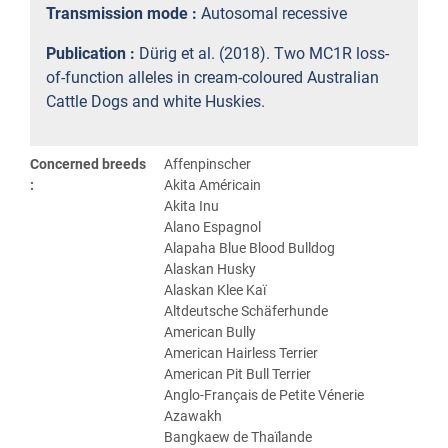
Transmission mode :
Autosomal recessive
Publication :
Dürig et al. (2018). Two MC1R loss-
of-function alleles in cream-coloured Australian
Cattle Dogs and white Huskies.
Concerned breeds
Affenpinscher
:
Akita Américain
Akita Inu
Alano Espagnol
Alapaha Blue Blood Bulldog
Alaskan Husky
Alaskan Klee Kaï
Altdeutsche Schäferhunde
American Bully
American Hairless Terrier
American Pit Bull Terrier
Anglo-Français de Petite Vénerie
Azawakh
Bangkaew de Thaïlande