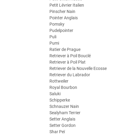
Petit Lévrier Italien
Pinscher Nain
Pointer Anglais
Pomsky
Pudelpointer
Puli
Pumi
Ratier de Prague
Retriever à Poil Bouclé
Retriever à Poil Plat
Retriever de la Nouvelle Ecosse
Retriever du Labrador
Rottweiler
Royal Bourbon
Saluki
Schipperke
Schnauzer Nain
Sealyham Terrier
Setter Anglais
Setter Gordon
Shar Peï