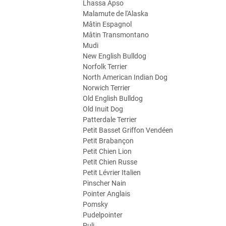
Lhassa Apso
Malamute de l'Alaska
Mâtin Espagnol
Mâtin Transmontano
Mudi
New English Bulldog
Norfolk Terrier
North American Indian Dog
Norwich Terrier
Old English Bulldog
Old Inuit Dog
Patterdale Terrier
Petit Basset Griffon Vendéen
Petit Brabançon
Petit Chien Lion
Petit Chien Russe
Petit Lévrier Italien
Pinscher Nain
Pointer Anglais
Pomsky
Pudelpointer
Puli