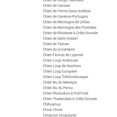
Chien de Berger Islandais
Chien de Canaan
Chien de Ferme Dano-Suédois
Chien de Garenne Portugais
Chien de Montagne de L'Atlas
Chien de Montagne des Pyrénées
Chien de Rhodesie à Crête Dorsale
Chien de Saint Hubert
Chien de Taïwan
Chien du Groenland
Chien Finnois de Laponie
Chien Loup Américain
Chien Loup de Saarloos
Chien Loup Européen
Chien Loup Tchécoslovaque
Chien Nu du Mexique
Chien Nu du Perou
Chien Pluricolore à Poil Frisé
Chien Thailandais à Crête Dorsale
Chihuahua
Chow Chow
Cimarron Uruguayen