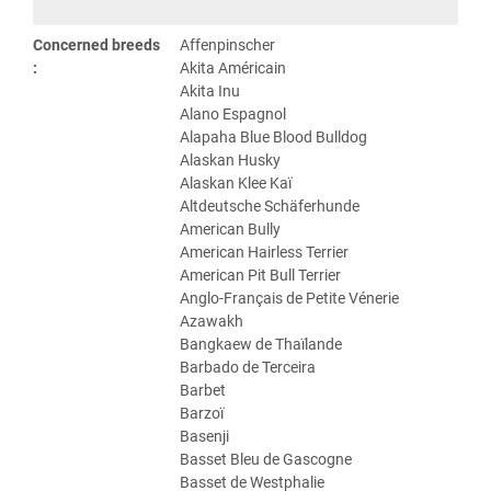
Concerned breeds
Affenpinscher
:
Akita Américain
Akita Inu
Alano Espagnol
Alapaha Blue Blood Bulldog
Alaskan Husky
Alaskan Klee Kaï
Altdeutsche Schäferhunde
American Bully
American Hairless Terrier
American Pit Bull Terrier
Anglo-Français de Petite Vénerie
Azawakh
Bangkaew de Thaïlande
Barbado de Terceira
Barbet
Barzoï
Basenji
Basset Bleu de Gascogne
Basset de Westphalie