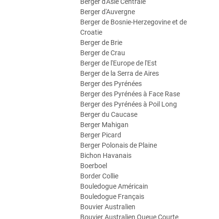
Berger d'Asie Centrale
Berger d'Auvergne
Berger de Bosnie-Herzegovine et de
Croatie
Berger de Brie
Berger de Crau
Berger de l'Europe de l'Est
Berger de la Serra de Aires
Berger des Pyrénées
Berger des Pyrénées à Face Rase
Berger des Pyrénées à Poil Long
Berger du Caucase
Berger Mahigan
Berger Picard
Berger Polonais de Plaine
Bichon Havanais
Boerboel
Border Collie
Bouledogue Américain
Bouledogue Français
Bouvier Australien
Bouvier Australien Queue Courte