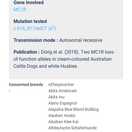
Gene involved
MC1R
Mutation tested
3
c.816_817delCT (e
)
Transmission mode :
Autosomal recessive
Publication :
Dürig et al. (2018). Two MC1R loss-
of-function alleles in cream-coloured Australian
Cattle Dogs and white Huskies.
Concerned breeds
Affenpinscher
:
Akita Américain
Akita Inu
Alano Espagnol
Alapaha Blue Blood Bulldog
Alaskan Husky
Alaskan Klee Kaï
Altdeutsche Schäferhunde