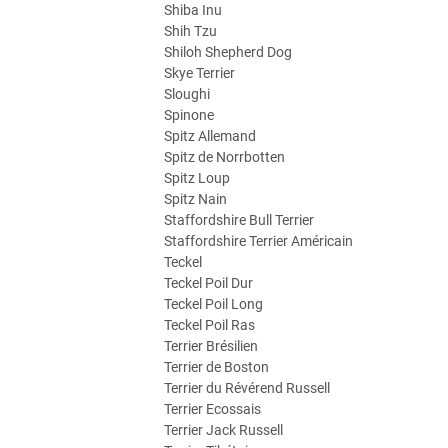
Shiba Inu
Shih Tzu
Shiloh Shepherd Dog
Skye Terrier
Sloughi
Spinone
Spitz Allemand
Spitz de Norrbotten
Spitz Loup
Spitz Nain
Staffordshire Bull Terrier
Staffordshire Terrier Américain
Teckel
Teckel Poil Dur
Teckel Poil Long
Teckel Poil Ras
Terrier Brésilien
Terrier de Boston
Terrier du Révérend Russell
Terrier Ecossais
Terrier Jack Russell