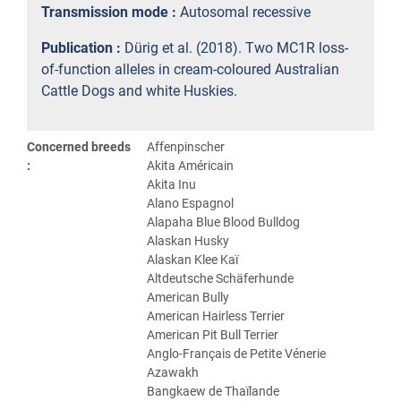
Transmission mode :
Autosomal recessive
Publication :
Dürig et al. (2018). Two MC1R loss-
of-function alleles in cream-coloured Australian
Cattle Dogs and white Huskies.
Concerned breeds
Affenpinscher
:
Akita Américain
Akita Inu
Alano Espagnol
Alapaha Blue Blood Bulldog
Alaskan Husky
Alaskan Klee Kaï
Altdeutsche Schäferhunde
American Bully
American Hairless Terrier
American Pit Bull Terrier
Anglo-Français de Petite Vénerie
Azawakh
Bangkaew de Thaïlande