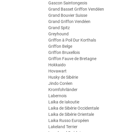
Gascon Saintongeois
Grand Basset Griffon Vendéen
Grand Bouvier Suisse
Grand Griffon Vendéen
Grand Spitz
Greyhound
Griffon à Poil Dur Korthals
Griffon Belge
Griffon Bruxellois
Griffon Fauve de Bretagne
Hokkaido
Hovawart
Husky de Sibérie
Jindo Coréen
Kromfohrländer
Labernois
Laïka de Iakoutie
Laika de Sibérie Occidentale
Laika de Sibérie Orientale
Laika Russo Européen
Lakeland Terrier