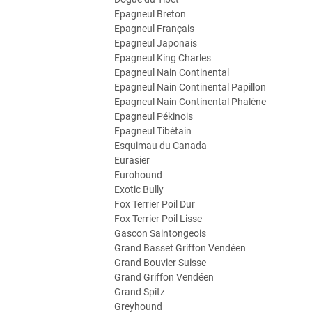
Epagneul Breton
Epagneul Français
Epagneul Japonais
Epagneul King Charles
Epagneul Nain Continental
Epagneul Nain Continental Papillon
Epagneul Nain Continental Phalène
Epagneul Pékinois
Epagneul Tibétain
Esquimau du Canada
Eurasier
Eurohound
Exotic Bully
Fox Terrier Poil Dur
Fox Terrier Poil Lisse
Gascon Saintongeois
Grand Basset Griffon Vendéen
Grand Bouvier Suisse
Grand Griffon Vendéen
Grand Spitz
Greyhound