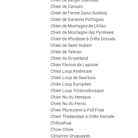
Chien de Berger Islandais
Chien de Canaan
Chien de Ferme Dano-Suédois
Chien de Garenne Portugais
Chien de Montagne de L'Atlas
Chien de Montagne des Pyrénées
Chien de Rhodesie à Crête Dorsale
Chien de Saint Hubert
Chien de Taïwan
Chien du Groenland
Chien Finnois de Laponie
Chien Loup Américain
Chien Loup de Saarloos
Chien Loup Européen
Chien Loup Tchécoslovaque
Chien Nu du Mexique
Chien Nu du Perou
Chien Pluricolore à Poil Frisé
Chien Thailandais à Crête Dorsale
Chihuahua
Chow Chow
Cimarron Uruguayen