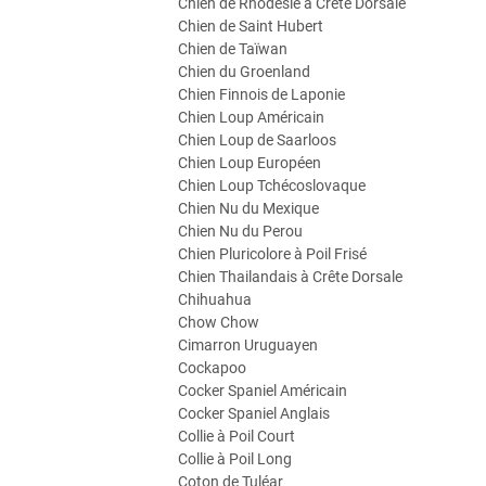
Chien de Rhodesie à Crête Dorsale
Chien de Saint Hubert
Chien de Taïwan
Chien du Groenland
Chien Finnois de Laponie
Chien Loup Américain
Chien Loup de Saarloos
Chien Loup Européen
Chien Loup Tchécoslovaque
Chien Nu du Mexique
Chien Nu du Perou
Chien Pluricolore à Poil Frisé
Chien Thailandais à Crête Dorsale
Chihuahua
Chow Chow
Cimarron Uruguayen
Cockapoo
Cocker Spaniel Américain
Cocker Spaniel Anglais
Collie à Poil Court
Collie à Poil Long
Coton de Tuléar