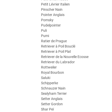
Petit Lévrier Italien
Pinscher Nain
Pointer Anglais
Pomsky
Pudelpointer
Puli
Pumi
Ratier de Prague
Retriever à Poil Bouclé
Retriever à Poil Plat
Retriever de la Nouvelle Ecosse
Retriever du Labrador
Rottweiler
Royal Bourbon
Saluki
Schipperke
Schnauzer Nain
Sealyham Terrier
Setter Anglais
Setter Gordon
Shar Peï