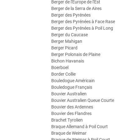
Berger de l'Europe de l'Est
Berger de la Serra de Aires
Berger des Pyrénées
Berger des Pyrénées à Face Rase
Berger des Pyrénées à Poil Long
Berger du Caucase
Berger Mahigan
Berger Picard
Berger Polonais de Plaine
Bichon Havanais
Boerboel
Border Collie
Bouledogue Américain
Bouledogue Français
Bouvier Australien
Bouvier Australien Queue Courte
Bouvier des Ardennes
Bouvier des Flandres
Brachet Tyrolien
Braque Allemand à Poil Court
Braque de Weimar
Braque de Weimar à Poil Court