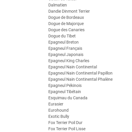
Dalmatien
Dandie Dinmont Terrier
Dogue de Bordeaux
Dogue de Majorque
Dogue des Canaries
Dogue du Tibet
Epagneul Breton
Epagneul Français
Epagneul Japonais
Epagneul King Charles
Epagneul Nain Continental
Epagneul Nain Continental Papillon
Epagneul Nain Continental Phalène
Epagneul Pékinois
Epagneul Tibétain
Esquimau du Canada
Eurasier
Eurohound
Exotic Bully
Fox Terrier Poil Dur
Fox Terrier Poil Lisse