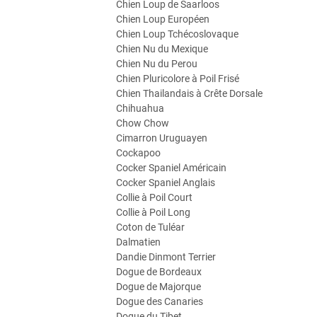
Chien Loup de Saarloos
Chien Loup Européen
Chien Loup Tchécoslovaque
Chien Nu du Mexique
Chien Nu du Perou
Chien Pluricolore à Poil Frisé
Chien Thailandais à Crête Dorsale
Chihuahua
Chow Chow
Cimarron Uruguayen
Cockapoo
Cocker Spaniel Américain
Cocker Spaniel Anglais
Collie à Poil Court
Collie à Poil Long
Coton de Tuléar
Dalmatien
Dandie Dinmont Terrier
Dogue de Bordeaux
Dogue de Majorque
Dogue des Canaries
Dogue du Tibet