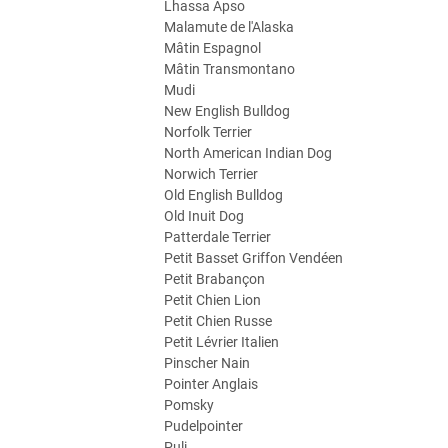
Lhassa Apso
Malamute de l'Alaska
Mâtin Espagnol
Mâtin Transmontano
Mudi
New English Bulldog
Norfolk Terrier
North American Indian Dog
Norwich Terrier
Old English Bulldog
Old Inuit Dog
Patterdale Terrier
Petit Basset Griffon Vendéen
Petit Brabançon
Petit Chien Lion
Petit Chien Russe
Petit Lévrier Italien
Pinscher Nain
Pointer Anglais
Pomsky
Pudelpointer
Puli