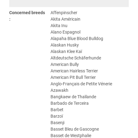
Concerned breeds
Affenpinscher
:
Akita Américain
Akita Inu
Alano Espagnol
Alapaha Blue Blood Bulldog
Alaskan Husky
Alaskan Klee Kaï
Altdeutsche Schäferhunde
American Bully
American Hairless Terrier
American Pit Bull Terrier
Anglo-Français de Petite Vénerie
Azawakh
Bangkaew de Thaïlande
Barbado de Terceira
Barbet
Barzoï
Basenji
Basset Bleu de Gascogne
Basset de Westphalie