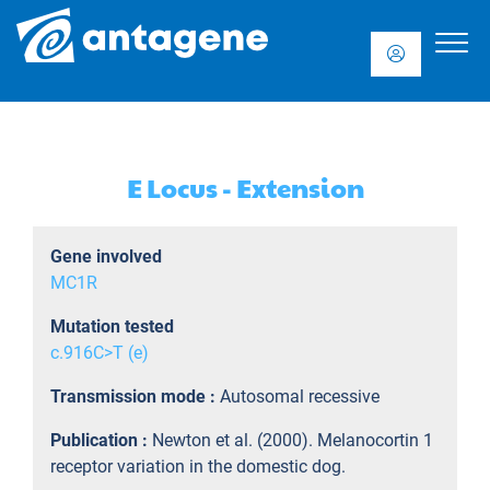
E Locus - Extension
Gene involved
MC1R
Mutation tested
c.916C>T (e)
Transmission mode :
Autosomal recessive
Publication :
Newton et al. (2000). Melanocortin 1
receptor variation in the domestic dog.