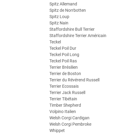
Spitz Allemand
Spitz de Norrbotten
Spitz Loup
Spitz Nain
Staffordshire Bull Terrier
Staffordshire Terrier Américain
Teckel
Teckel Poil Dur
Teckel Poil Long
Teckel Poil Ras
Terrier Brésilien
Terrier de Boston
Terrier du Révérend Russell
Terrier Ecossais
Terrier Jack Russell
Terrier Tibétain
Timber Shepherd
Volpino Italien
Welsh Corgi Cardigan
Welsh Corgi Pembroke
Whippet