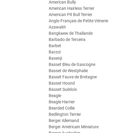
American Bully
American Hairless Terrier
American Pit Bull Terrier
Anglo-Français de Petite Vénerie
Azawakh
Bangkaew de Thaïlande
Barbado de Terceira
Barbet
Barzoï
Basenji
Basset Bleu de Gascogne
Basset de Westphalie
Basset Fauve de Bretagne
Basset Hound
Basset Suédois
Beagle
Beagle Harrier
Bearded Collie
Bedlington Terrier
Berger Allemand
Berger Américain Miniature