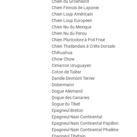
Chien du Groenland
Chien Finnois de Laponie
Chien Loup Américain
Chien Loup Européen
Chien Nu du Mexique
Chien Nu du Perou
Chien Pluricolore à Poil Frisé
Chien Thailandais à Crête Dorsale
Chihuahua
Chow Chow
Cimarron Uruguayen
Coton de Tuléar
Dandie Dinmont Terrier
Dobermann
Dogue Allemand
Dogue des Canaries
Dogue du Tibet
Epagneul Breton
Epagneul Nain Continental
Epagneul Nain Continental Papillon
Epagneul Nain Continental Phalène
Epagneul Tibétain