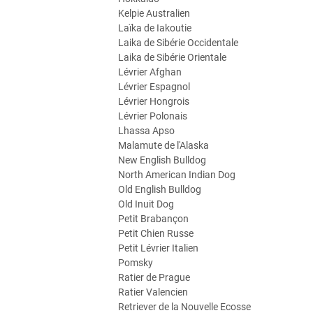
Kelpie Australien
Laïka de Iakoutie
Laika de Sibérie Occidentale
Laika de Sibérie Orientale
Lévrier Afghan
Lévrier Espagnol
Lévrier Hongrois
Lévrier Polonais
Lhassa Apso
Malamute de l'Alaska
New English Bulldog
North American Indian Dog
Old English Bulldog
Old Inuit Dog
Petit Brabançon
Petit Chien Russe
Petit Lévrier Italien
Pomsky
Ratier de Prague
Ratier Valencien
Retriever de la Nouvelle Ecosse