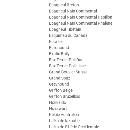
Epagneul Breton
Epagneul Nain Continental
Epagneul Nain Continental Papillon
Epagneul Nain Continental Phalène
Epagneul Tibétain
Esquimau du Canada
Eurasier
Eurohound
Exotic Bully
Fox Terrier Poil Dur
Fox Terrier Poil Lisse
Grand Bouvier Suisse
Grand Spitz
Greyhound
Griffon Belge
Griffon Bruxellois
Hokkaido
Hovawart
Kelpie Australien
Laïka de Iakoutie
Laika de Sibérie Occidentale