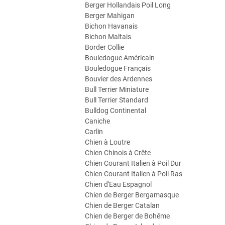
Berger Hollandais Poil Long
Berger Mahigan
Bichon Havanais
Bichon Maltais
Border Collie
Bouledogue Américain
Bouledogue Français
Bouvier des Ardennes
Bull Terrier Miniature
Bull Terrier Standard
Bulldog Continental
Caniche
Carlin
Chien à Loutre
Chien Chinois à Crête
Chien Courant Italien à Poil Dur
Chien Courant Italien à Poil Ras
Chien d'Eau Espagnol
Chien de Berger Bergamasque
Chien de Berger Catalan
Chien de Berger de Bohême