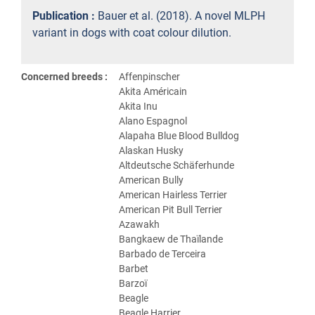
Publication :
Bauer et al. (2018). A novel MLPH
variant in dogs with coat colour dilution.
Concerned breeds :
Affenpinscher
Akita Américain
Akita Inu
Alano Espagnol
Alapaha Blue Blood Bulldog
Alaskan Husky
Altdeutsche Schäferhunde
American Bully
American Hairless Terrier
American Pit Bull Terrier
Azawakh
Bangkaew de Thaïlande
Barbado de Terceira
Barbet
Barzoï
Beagle
Beagle Harrier