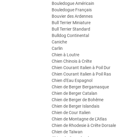
Bouledogue Américain
Bouledogue Français
Bouvier des Ardennes
Bull Terrier Miniature
Bull Terrier Standard
Bulldog Continental
Caniche
Carlin
Chien à Loutre
Chien Chinois à Crête
Chien Courant Italien à Poil Dur
Chien Courant Italien à Poil Ras
Chien d'Eau Espagnol
Chien de Berger Bergamasque
Chien de Berger Catalan
Chien de Berger de Bohême
Chien de Berger Islandais
Chien de Cour Italien
Chien de Montagne de L'Atlas
Chien de Rhodesie à Crête Dorsale
Chien de Taïwan