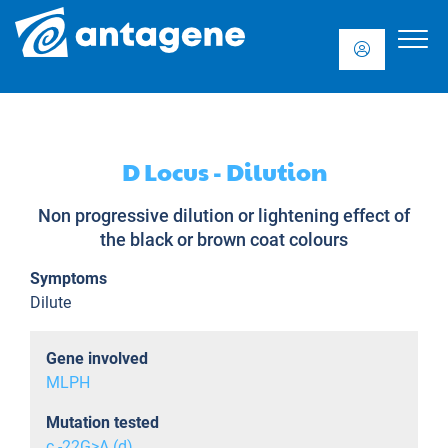
D Locus - Dilution
Non progressive dilution or lightening effect of
the black or brown coat colours
Symptoms
Dilute
Gene involved
MLPH
Mutation tested
c.-22G>A (d)