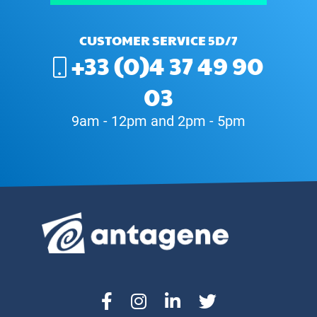
CUSTOMER SERVICE 5D/7
+33 (0)4 37 49 90
03
9am - 12pm and 2pm - 5pm