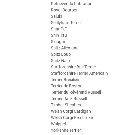
Retriever du Labrador
Royal Bourbon
Saluki
Sealyham Terrier
Shar Peï
Shih Tzu
Sloughi
Spitz Allemand
Spitz Loup
Spitz Nain
Staffordshire Bull Terrier
Staffordshire Terrier Américain
Terrier Brésilien
Terrier de Boston
Terrier du Révérend Russell
Terrier Jack Russell
Timber Shepherd
Welsh Corgi Cardigan
Welsh Corgi Pembroke
Whippet
Yorkshire Terrier