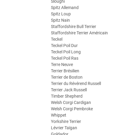
Sloughi
Spitz Allemand
Spitz Loup
Spitz Nain
Staffordshire Bull Terrier
Staffordshire Terrier Américain
Teckel
Teckel Poil Dur
Teckel Poil Long
Teckel Poil Ras
Terre Neuve
Terrier Brésilien
Terrier de Boston
Terrier du Révérend Russell
Terrier Jack Russell
Timber Shepherd
Welsh Corgi Cardigan
Welsh Corgi Pembroke
Whippet
Yorkshire Terrier
Lévrier Taïgan
Goldador