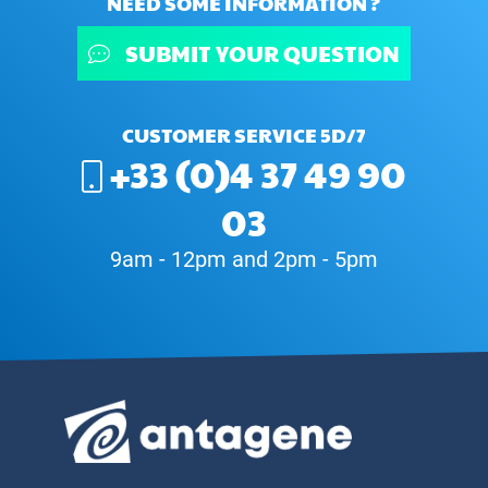
NEED SOME INFORMATION ?
SUBMIT YOUR QUESTION
CUSTOMER SERVICE 5D/7
+33 (0)4 37 49 90
03
9am - 12pm and 2pm - 5pm