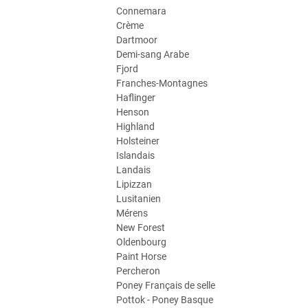
Connemara
Crème
Dartmoor
Demi-sang Arabe
Fjord
Franches-Montagnes
Haflinger
Henson
Highland
Holsteiner
Islandais
Landais
Lipizzan
Lusitanien
Mérens
New Forest
Oldenbourg
Paint Horse
Percheron
Poney Français de selle
Pottok - Poney Basque