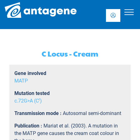
C Locus - Cream
Gene involved
MATP
Mutation tested
r
c.72G>A (C
)
Transmission mode :
Autosomal semi-dominant
Publication :
Mariat et al. (2003). A mutation in
the MATP gene causes the cream coat colour in