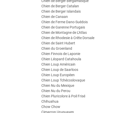
Chien de Berger Bergamasque
Chien de Berger Catalan
Chien de Berger Islandais
Chien de Canaan
Chien de Ferme Dano-Suédois
Chien de Garenne Portugais
Chien de Montagne de L'Atlas
Chien de Rhodesie à Crête Dorsale
Chien de Saint Hubert
Chien du Groenland
Chien Finnois de Laponie
Chien Léopard Catahoula
Chien Loup Américain
Chien Loup de Saarloos
Chien Loup Européen
Chien Loup Tchécoslovaque
Chien Nu du Mexique
Chien Nu du Perou
Chien Pluricolore à Poil Frisé
Chihuahua
Chow Chow
Cimarron Uruguayen