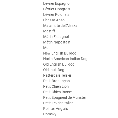
Lévrier Espagnol
Lévrier Hongrois
Lévrier Polonais
Lhassa Apso
Malamute de l'Alaska
Mastiff
Mâtin Espagnol
Mâtin Napolitain
Mudi
New English Bulldog
North American Indian Dog
Old English Bulldog
Old Inuit Dog
Patterdale Terrier
Petit Brabançon
Petit Chien Lion
Petit Chien Russe
Petit Epagneul de Münster
Petit Lévrier Italien
Pointer Anglais
Pomsky