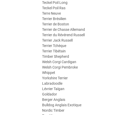
Teckel Poil Long
Teckel Poil Ras
Terre Neuve
Terrier Brésilien
Terrier de Boston
Terrier de Chasse Allemand
Terrier du Révérend Russell
Terrier Jack Russell
Terrier Tchèque
Terrier Tibétain
Timber Shepherd
Welsh Corgi Cardigan
Welsh Corgi Pembroke
Whippet
Yorkshire Terrier
Labradoodle
Lévrier Taïgan
Goldador
Berger Anglais
Bulldog Anglais Exotique
Nordic Timber