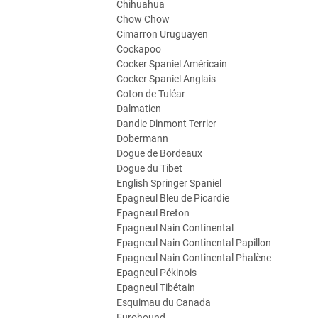
Chihuahua
Chow Chow
Cimarron Uruguayen
Cockapoo
Cocker Spaniel Américain
Cocker Spaniel Anglais
Coton de Tuléar
Dalmatien
Dandie Dinmont Terrier
Dobermann
Dogue de Bordeaux
Dogue du Tibet
English Springer Spaniel
Epagneul Bleu de Picardie
Epagneul Breton
Epagneul Nain Continental
Epagneul Nain Continental Papillon
Epagneul Nain Continental Phalène
Epagneul Pékinois
Epagneul Tibétain
Esquimau du Canada
Eurohound