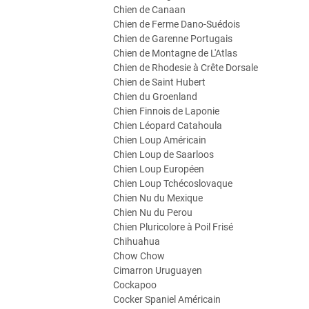
Chien de Canaan
Chien de Ferme Dano-Suédois
Chien de Garenne Portugais
Chien de Montagne de L'Atlas
Chien de Rhodesie à Crête Dorsale
Chien de Saint Hubert
Chien du Groenland
Chien Finnois de Laponie
Chien Léopard Catahoula
Chien Loup Américain
Chien Loup de Saarloos
Chien Loup Européen
Chien Loup Tchécoslovaque
Chien Nu du Mexique
Chien Nu du Perou
Chien Pluricolore à Poil Frisé
Chihuahua
Chow Chow
Cimarron Uruguayen
Cockapoo
Cocker Spaniel Américain