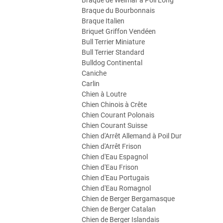
Braque de Weimar à Poil Long
Braque du Bourbonnais
Braque Italien
Briquet Griffon Vendéen
Bull Terrier Miniature
Bull Terrier Standard
Bulldog Continental
Caniche
Carlin
Chien à Loutre
Chien Chinois à Crête
Chien Courant Polonais
Chien Courant Suisse
Chien d'Arrêt Allemand à Poil Dur
Chien d'Arrêt Frison
Chien d'Eau Espagnol
Chien d'Eau Frison
Chien d'Eau Portugais
Chien d'Eau Romagnol
Chien de Berger Bergamasque
Chien de Berger Catalan
Chien de Berger Islandais