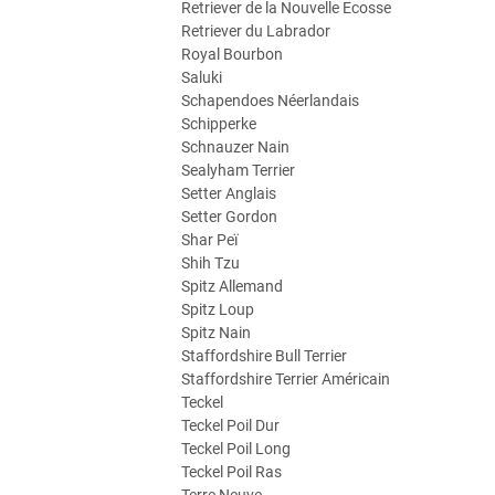
Retriever de la Nouvelle Ecosse
Retriever du Labrador
Royal Bourbon
Saluki
Schapendoes Néerlandais
Schipperke
Schnauzer Nain
Sealyham Terrier
Setter Anglais
Setter Gordon
Shar Peï
Shih Tzu
Spitz Allemand
Spitz Loup
Spitz Nain
Staffordshire Bull Terrier
Staffordshire Terrier Américain
Teckel
Teckel Poil Dur
Teckel Poil Long
Teckel Poil Ras