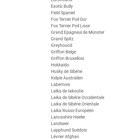
Exotic Bully
Field Spaniel
Fox Terrier Poil Dur
Fox Terrier Poil Lisse
Grand Epagneul de Münster
Grand Spitz
Greyhound
Griffon Belge
Griffon Bruxellois
Hokkaido
Husky de Sibérie
Kelpie Australien
Labernois
Laïka de Iakoutie
Laika de Sibérie Occidentale
Laika de Sibérie Orientale
Laika Russo Européen
Lancashire Heeler
Landseer
Lapphund Suédois
Lévrier Afghan