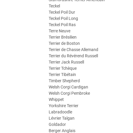
Teckel
Teckel Poil Dur
Teckel Poil Long
Teckel Poil Ras
Terre Neuve
Terrier Brésilien
Terrier de Boston
Terrier de Chasse Allemand
Terrier du Révérend Russell
Terrier Jack Russell
Terrier Tchèque
Terrier Tibétain
Timber Shepherd
Welsh Corgi Cardigan
Welsh Corgi Pembroke
Whippet
Yorkshire Terrier
Labradoodle
Lévrier Taïgan
Goldador
Berger Anglais