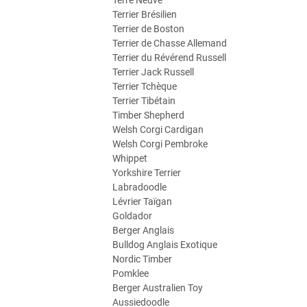
Terre Neuve
Terrier Brésilien
Terrier de Boston
Terrier de Chasse Allemand
Terrier du Révérend Russell
Terrier Jack Russell
Terrier Tchèque
Terrier Tibétain
Timber Shepherd
Welsh Corgi Cardigan
Welsh Corgi Pembroke
Whippet
Yorkshire Terrier
Labradoodle
Lévrier Taïgan
Goldador
Berger Anglais
Bulldog Anglais Exotique
Nordic Timber
Pomklee
Berger Australien Toy
Aussiedoodle