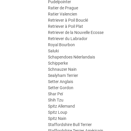
Pudelpointer
Ratier de Prague
Ratier Valencien
Retriever à Poil Bouclé
Retriever à Poil Plat
Retriever de la Nouvelle Ecosse
Retriever du Labrador
Royal Bourbon
Saluki
Schapendoes Néerlandais
Schipperke
Schnauzer Nain
Sealyham Terrier
Setter Anglais
Setter Gordon
Shar Peï
Shih Tzu
Spitz Allemand
Spitz Loup
Spitz Nain
Staffordshire Bull Terrier
Staffordshire Terrier Américain