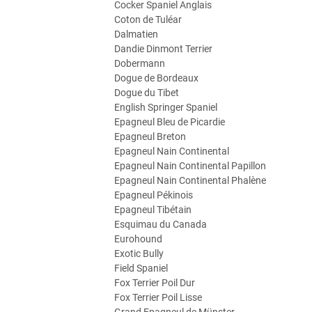
Cocker Spaniel Anglais
Coton de Tuléar
Dalmatien
Dandie Dinmont Terrier
Dobermann
Dogue de Bordeaux
Dogue du Tibet
English Springer Spaniel
Epagneul Bleu de Picardie
Epagneul Breton
Epagneul Nain Continental
Epagneul Nain Continental Papillon
Epagneul Nain Continental Phalène
Epagneul Pékinois
Epagneul Tibétain
Esquimau du Canada
Eurohound
Exotic Bully
Field Spaniel
Fox Terrier Poil Dur
Fox Terrier Poil Lisse