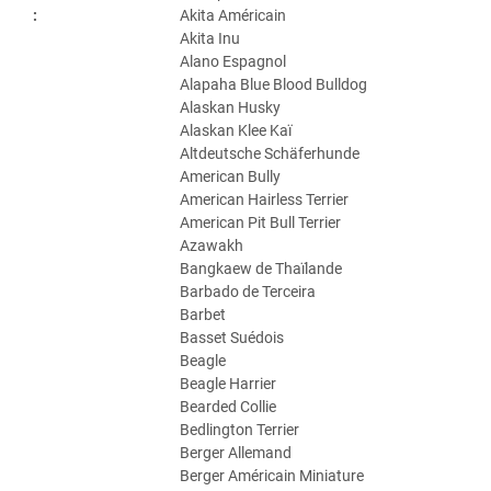
:
Akita Américain
Akita Inu
Alano Espagnol
Alapaha Blue Blood Bulldog
Alaskan Husky
Alaskan Klee Kaï
Altdeutsche Schäferhunde
American Bully
American Hairless Terrier
American Pit Bull Terrier
Azawakh
Bangkaew de Thaïlande
Barbado de Terceira
Barbet
Basset Suédois
Beagle
Beagle Harrier
Bearded Collie
Bedlington Terrier
Berger Allemand
Berger Américain Miniature