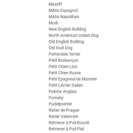
Mastiff
Mâtin Espagnol
Mâtin Napolitain
Mudi
New English Bulldog
North American Indian Dog
Old English Bulldog
Old Inuit Dog
Patterdale Terrier
Petit Brabançon
Petit Chien Lion
Petit Chien Russe
Petit Epagneul de Münster
Petit Lévrier Italien
Pointer Anglais
Pomsky
Pudelpointer
Ratier de Prague
Ratier Valencien
Retriever à Poil Bouclé
Retriever à Poil Plat