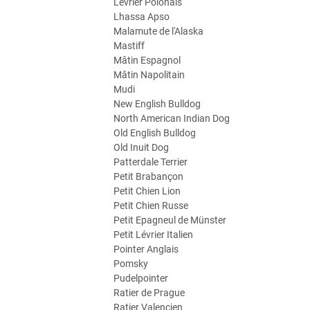
Lévrier Polonais
Lhassa Apso
Malamute de l'Alaska
Mastiff
Mâtin Espagnol
Mâtin Napolitain
Mudi
New English Bulldog
North American Indian Dog
Old English Bulldog
Old Inuit Dog
Patterdale Terrier
Petit Brabançon
Petit Chien Lion
Petit Chien Russe
Petit Epagneul de Münster
Petit Lévrier Italien
Pointer Anglais
Pomsky
Pudelpointer
Ratier de Prague
Ratier Valencien