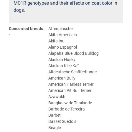
MC1R genotypes and their effects on coat color in
dogs.
Concerned breeds
Affenpinscher
:
Akita Américain
Akita Inu
Alano Espagnol
Alapaha Blue Blood Bulldog
Alaskan Husky
Alaskan Klee Kaï
Altdeutsche Schäferhunde
American Bully
American Hairless Terrier
American Pit Bull Terrier
Azawakh
Bangkaew de Thaïlande
Barbado de Terceira
Barbet
Basset Suédois
Beagle