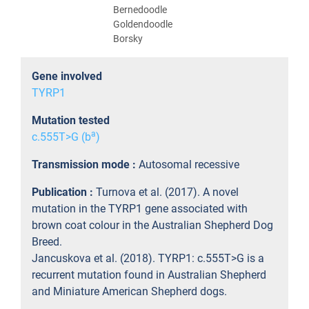
Bernedoodle
Goldendoodle
Borsky
Gene involved
TYRP1
Mutation tested
a
c.555T>G (b
)
Transmission mode :
Autosomal recessive
Publication :
Turnova et al. (2017). A novel
mutation in the TYRP1 gene associated with
brown coat colour in the Australian Shepherd Dog
Breed.
Jancuskova et al. (2018). TYRP1: c.555T>G is a
recurrent mutation found in Australian Shepherd
and Miniature American Shepherd dogs.