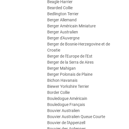
Beagle Harrier
Bearded Collie
Bedlington Terrier
Berger Allemand
Berger Américain Miniature
Berger Australien
Berger d'Auvergne
Berger de Bosnie-Herzegovine et de
Croatie
Berger de l'Europe de l'Est
Berger de la Serra de Aires
Berger Mahigan
Berger Polonais de Plaine
Bichon Havanais
Biewer Yorkshire Terrier
Border Collie
Bouledogue Américain
Bouledogue Français
Bouvier Australien
Bouvier Australien Queue Courte
Bouvier de l'Appenzell
Bouvier des Ardennes