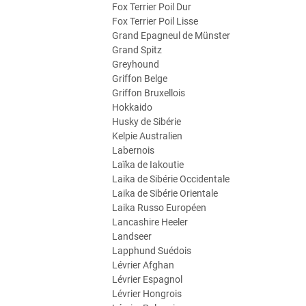
Fox Terrier Poil Dur
Fox Terrier Poil Lisse
Grand Epagneul de Münster
Grand Spitz
Greyhound
Griffon Belge
Griffon Bruxellois
Hokkaido
Husky de Sibérie
Kelpie Australien
Labernois
Laïka de Iakoutie
Laika de Sibérie Occidentale
Laika de Sibérie Orientale
Laika Russo Européen
Lancashire Heeler
Landseer
Lapphund Suédois
Lévrier Afghan
Lévrier Espagnol
Lévrier Hongrois