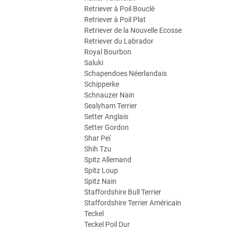
Retriever à Poil Bouclé
Retriever à Poil Plat
Retriever de la Nouvelle Ecosse
Retriever du Labrador
Royal Bourbon
Saluki
Schapendoes Néerlandais
Schipperke
Schnauzer Nain
Sealyham Terrier
Setter Anglais
Setter Gordon
Shar Peï
Shih Tzu
Spitz Allemand
Spitz Loup
Spitz Nain
Staffordshire Bull Terrier
Staffordshire Terrier Américain
Teckel
Teckel Poil Dur