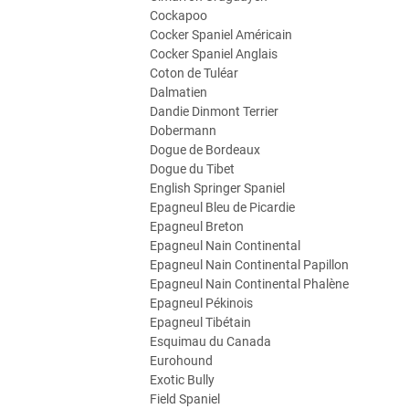
Cockapoo
Cocker Spaniel Américain
Cocker Spaniel Anglais
Coton de Tuléar
Dalmatien
Dandie Dinmont Terrier
Dobermann
Dogue de Bordeaux
Dogue du Tibet
English Springer Spaniel
Epagneul Bleu de Picardie
Epagneul Breton
Epagneul Nain Continental
Epagneul Nain Continental Papillon
Epagneul Nain Continental Phalène
Epagneul Pékinois
Epagneul Tibétain
Esquimau du Canada
Eurohound
Exotic Bully
Field Spaniel