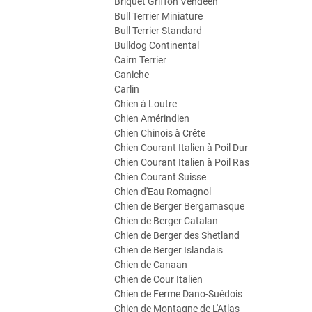
Briquet Griffon Vendéen
Bull Terrier Miniature
Bull Terrier Standard
Bulldog Continental
Cairn Terrier
Caniche
Carlin
Chien à Loutre
Chien Amérindien
Chien Chinois à Crête
Chien Courant Italien à Poil Dur
Chien Courant Italien à Poil Ras
Chien Courant Suisse
Chien d'Eau Romagnol
Chien de Berger Bergamasque
Chien de Berger Catalan
Chien de Berger des Shetland
Chien de Berger Islandais
Chien de Canaan
Chien de Cour Italien
Chien de Ferme Dano-Suédois
Chien de Montagne de L'Atlas