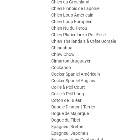
Chien du Groenland
Chien Finnois de Laponie
Chien Loup Américain
Chien Loup Européen
Chien Nu du Perou
Chien Pluricolore à Poil Frisé
Chien Thailandais à Crête Dorsale
Chihuahua
Chow Chow
Cimarron Uruguayen
Cockapoo
Cocker Spaniel Américain
Cocker Spaniel Anglais
Collie à Poil Court
Collie à Poil Long
Coton de Tuléar
Dandie Dinmont Terrier
Dogue de Majorque
Dogue du Tibet
Epagneul Breton
Epagneul Japonais
Epagneul Nain Continental