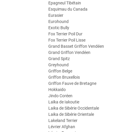
Epagneul Tibétain
Esquimau du Canada
Eurasier
Eurohound
Exotic Bully
Fox Terrier Poil Dur
Fox Terrier Poil Lisse
Grand Basset Griffon Vendéen
Grand Griffon Vendéen
Grand Spitz
Greyhound
Griffon Belge
Griffon Bruxellois
Griffon Fauve de Bretagne
Hokkaido
Jindo Coréen
Laïka de Iakoutie
Laika de Sibérie Occidentale
Laika de Sibérie Orientale
Lakeland Terrier
Lévrier Afghan