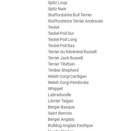
Spitz Loup
Spitz Nain
Staffordshire Bull Terrier
Staffordshire Terrier Américain
Teckel
Teckel Poil Dur
Teckel Poil Long
Teckel Poil Ras
Terrier du Révérend Russell
Terrier Jack Russell
Terrier Tibétain
Timber Shepherd
Welsh Corgi Cardigan
Welsh Corgi Pembroke
Whippet
Labradoodle
Lévrier Taïgan
Berger Basque
Saint Bernois
Berger Anglais
Bulldog Anglais Exotique