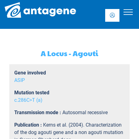
A Locus - Agouti
Gene involved
ASIP
Mutation tested
c.286C>T (a)
Transmission mode :
Autosomal recessive
Publication :
Kerns et al. (2004). Characterization
of the dog agouti gene and a non agouti mutation