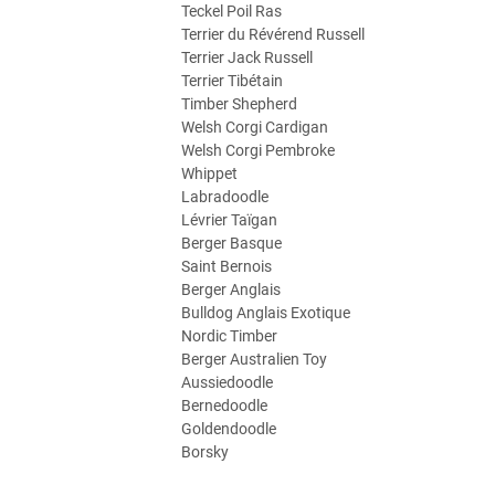
Teckel Poil Ras
Terrier du Révérend Russell
Terrier Jack Russell
Terrier Tibétain
Timber Shepherd
Welsh Corgi Cardigan
Welsh Corgi Pembroke
Whippet
Labradoodle
Lévrier Taïgan
Berger Basque
Saint Bernois
Berger Anglais
Bulldog Anglais Exotique
Nordic Timber
Berger Australien Toy
Aussiedoodle
Bernedoodle
Goldendoodle
Borsky