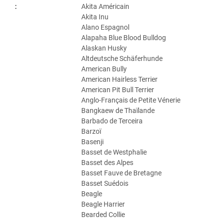
:
Akita Américain
Akita Inu
Alano Espagnol
Alapaha Blue Blood Bulldog
Alaskan Husky
Altdeutsche Schäferhunde
American Bully
American Hairless Terrier
American Pit Bull Terrier
Anglo-Français de Petite Vénerie
Bangkaew de Thaïlande
Barbado de Terceira
Barzoï
Basenji
Basset de Westphalie
Basset des Alpes
Basset Fauve de Bretagne
Basset Suédois
Beagle
Beagle Harrier
Bearded Collie