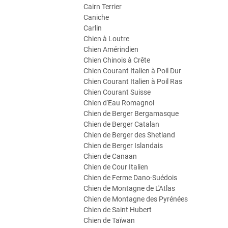
Cairn Terrier
Caniche
Carlin
Chien à Loutre
Chien Amérindien
Chien Chinois à Crête
Chien Courant Italien à Poil Dur
Chien Courant Italien à Poil Ras
Chien Courant Suisse
Chien d'Eau Romagnol
Chien de Berger Bergamasque
Chien de Berger Catalan
Chien de Berger des Shetland
Chien de Berger Islandais
Chien de Canaan
Chien de Cour Italien
Chien de Ferme Dano-Suédois
Chien de Montagne de L'Atlas
Chien de Montagne des Pyrénées
Chien de Saint Hubert
Chien de Taïwan