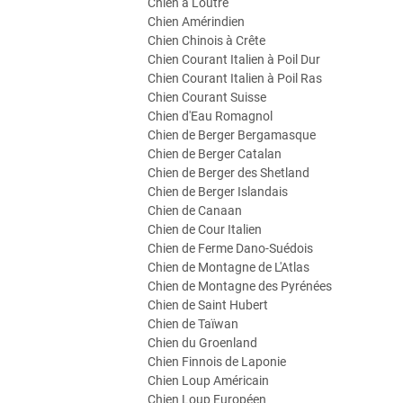
Chien à Loutre
Chien Amérindien
Chien Chinois à Crête
Chien Courant Italien à Poil Dur
Chien Courant Italien à Poil Ras
Chien Courant Suisse
Chien d'Eau Romagnol
Chien de Berger Bergamasque
Chien de Berger Catalan
Chien de Berger des Shetland
Chien de Berger Islandais
Chien de Canaan
Chien de Cour Italien
Chien de Ferme Dano-Suédois
Chien de Montagne de L'Atlas
Chien de Montagne des Pyrénées
Chien de Saint Hubert
Chien de Taïwan
Chien du Groenland
Chien Finnois de Laponie
Chien Loup Américain
Chien Loup Européen