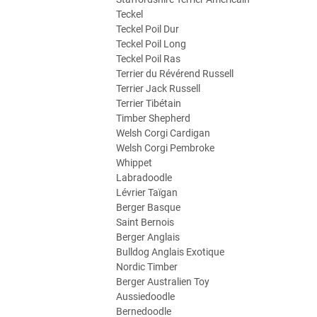
Teckel
Teckel Poil Dur
Teckel Poil Long
Teckel Poil Ras
Terrier du Révérend Russell
Terrier Jack Russell
Terrier Tibétain
Timber Shepherd
Welsh Corgi Cardigan
Welsh Corgi Pembroke
Whippet
Labradoodle
Lévrier Taïgan
Berger Basque
Saint Bernois
Berger Anglais
Bulldog Anglais Exotique
Nordic Timber
Berger Australien Toy
Aussiedoodle
Bernedoodle