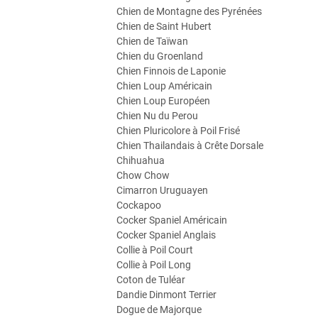
Chien de Montagne des Pyrénées
Chien de Saint Hubert
Chien de Taïwan
Chien du Groenland
Chien Finnois de Laponie
Chien Loup Américain
Chien Loup Européen
Chien Nu du Perou
Chien Pluricolore à Poil Frisé
Chien Thailandais à Crête Dorsale
Chihuahua
Chow Chow
Cimarron Uruguayen
Cockapoo
Cocker Spaniel Américain
Cocker Spaniel Anglais
Collie à Poil Court
Collie à Poil Long
Coton de Tuléar
Dandie Dinmont Terrier
Dogue de Majorque