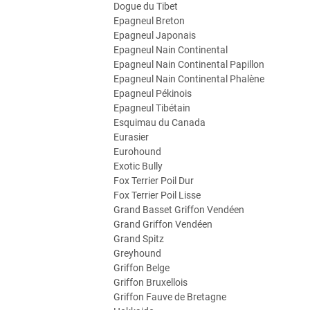
Dogue du Tibet
Epagneul Breton
Epagneul Japonais
Epagneul Nain Continental
Epagneul Nain Continental Papillon
Epagneul Nain Continental Phalène
Epagneul Pékinois
Epagneul Tibétain
Esquimau du Canada
Eurasier
Eurohound
Exotic Bully
Fox Terrier Poil Dur
Fox Terrier Poil Lisse
Grand Basset Griffon Vendéen
Grand Griffon Vendéen
Grand Spitz
Greyhound
Griffon Belge
Griffon Bruxellois
Griffon Fauve de Bretagne