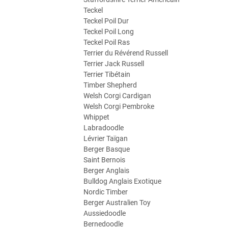
Teckel
Teckel Poil Dur
Teckel Poil Long
Teckel Poil Ras
Terrier du Révérend Russell
Terrier Jack Russell
Terrier Tibétain
Timber Shepherd
Welsh Corgi Cardigan
Welsh Corgi Pembroke
Whippet
Labradoodle
Lévrier Taïgan
Berger Basque
Saint Bernois
Berger Anglais
Bulldog Anglais Exotique
Nordic Timber
Berger Australien Toy
Aussiedoodle
Bernedoodle