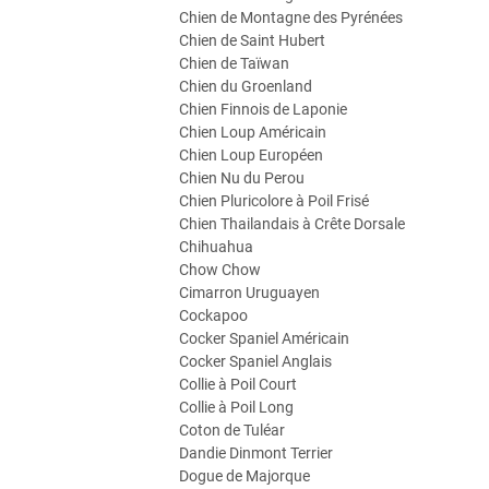
Chien de Montagne des Pyrénées
Chien de Saint Hubert
Chien de Taïwan
Chien du Groenland
Chien Finnois de Laponie
Chien Loup Américain
Chien Loup Européen
Chien Nu du Perou
Chien Pluricolore à Poil Frisé
Chien Thailandais à Crête Dorsale
Chihuahua
Chow Chow
Cimarron Uruguayen
Cockapoo
Cocker Spaniel Américain
Cocker Spaniel Anglais
Collie à Poil Court
Collie à Poil Long
Coton de Tuléar
Dandie Dinmont Terrier
Dogue de Majorque