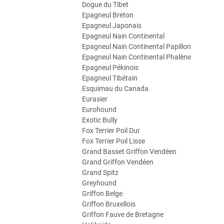
Dogue du Tibet
Epagneul Breton
Epagneul Japonais
Epagneul Nain Continental
Epagneul Nain Continental Papillon
Epagneul Nain Continental Phalène
Epagneul Pékinois
Epagneul Tibétain
Esquimau du Canada
Eurasier
Eurohound
Exotic Bully
Fox Terrier Poil Dur
Fox Terrier Poil Lisse
Grand Basset Griffon Vendéen
Grand Griffon Vendéen
Grand Spitz
Greyhound
Griffon Belge
Griffon Bruxellois
Griffon Fauve de Bretagne