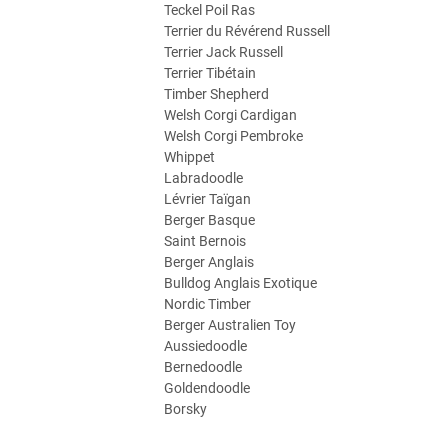
Teckel Poil Ras
Terrier du Révérend Russell
Terrier Jack Russell
Terrier Tibétain
Timber Shepherd
Welsh Corgi Cardigan
Welsh Corgi Pembroke
Whippet
Labradoodle
Lévrier Taïgan
Berger Basque
Saint Bernois
Berger Anglais
Bulldog Anglais Exotique
Nordic Timber
Berger Australien Toy
Aussiedoodle
Bernedoodle
Goldendoodle
Borsky