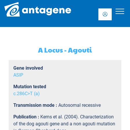
A Locus - Agouti
Gene involved
ASIP
Mutation tested
c.286C>T (a)
Transmission mode :
Autosomal recessive
Publication :
Kerns et al. (2004). Characterization
of the dog agouti gene and a non agouti mutation