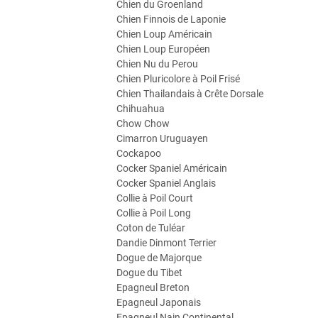
Chien du Groenland
Chien Finnois de Laponie
Chien Loup Américain
Chien Loup Européen
Chien Nu du Perou
Chien Pluricolore à Poil Frisé
Chien Thailandais à Crête Dorsale
Chihuahua
Chow Chow
Cimarron Uruguayen
Cockapoo
Cocker Spaniel Américain
Cocker Spaniel Anglais
Collie à Poil Court
Collie à Poil Long
Coton de Tuléar
Dandie Dinmont Terrier
Dogue de Majorque
Dogue du Tibet
Epagneul Breton
Epagneul Japonais
Epagneul Nain Continental