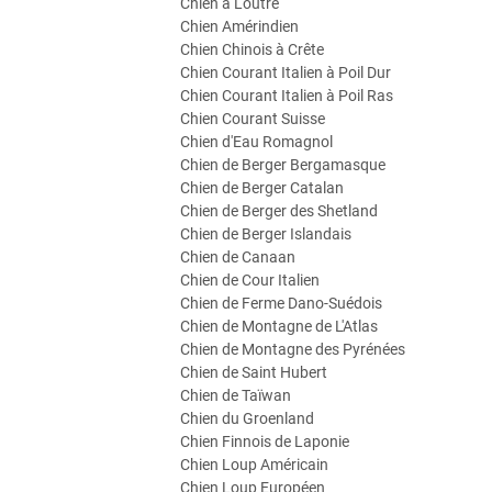
Chien à Loutre
Chien Amérindien
Chien Chinois à Crête
Chien Courant Italien à Poil Dur
Chien Courant Italien à Poil Ras
Chien Courant Suisse
Chien d'Eau Romagnol
Chien de Berger Bergamasque
Chien de Berger Catalan
Chien de Berger des Shetland
Chien de Berger Islandais
Chien de Canaan
Chien de Cour Italien
Chien de Ferme Dano-Suédois
Chien de Montagne de L'Atlas
Chien de Montagne des Pyrénées
Chien de Saint Hubert
Chien de Taïwan
Chien du Groenland
Chien Finnois de Laponie
Chien Loup Américain
Chien Loup Européen