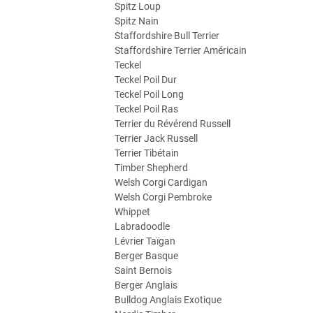
Spitz Loup
Spitz Nain
Staffordshire Bull Terrier
Staffordshire Terrier Américain
Teckel
Teckel Poil Dur
Teckel Poil Long
Teckel Poil Ras
Terrier du Révérend Russell
Terrier Jack Russell
Terrier Tibétain
Timber Shepherd
Welsh Corgi Cardigan
Welsh Corgi Pembroke
Whippet
Labradoodle
Lévrier Taïgan
Berger Basque
Saint Bernois
Berger Anglais
Bulldog Anglais Exotique