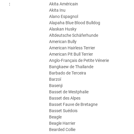
:
Akita Américain
Akita Inu
Alano Espagnol
Alapaha Blue Blood Bulldog
Alaskan Husky
Altdeutsche Schäferhunde
American Bully
American Hairless Terrier
American Pit Bull Terrier
Anglo-Français de Petite Vénerie
Bangkaew de Thaïlande
Barbado de Terceira
Barzoï
Basenji
Basset de Westphalie
Basset des Alpes
Basset Fauve de Bretagne
Basset Suédois
Beagle
Beagle Harrier
Bearded Collie