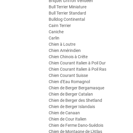
Briquet Griffon Vendéen
Bull Terrier Miniature
Bull Terrier Standard
Bulldog Continental
Cairn Terrier
Caniche
Carlin
Chien à Loutre
Chien Amérindien
Chien Chinois à Crête
Chien Courant Italien à Poil Dur
Chien Courant Italien à Poil Ras
Chien Courant Suisse
Chien d'Eau Romagnol
Chien de Berger Bergamasque
Chien de Berger Catalan
Chien de Berger des Shetland
Chien de Berger Islandais
Chien de Canaan
Chien de Cour Italien
Chien de Ferme Dano-Suédois
Chien de Montagne de L'Atlas