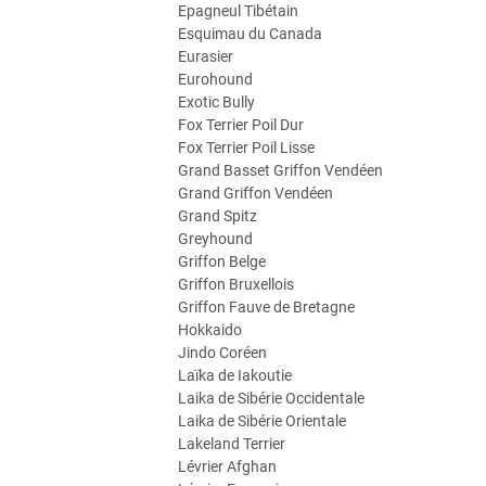
Epagneul Tibétain
Esquimau du Canada
Eurasier
Eurohound
Exotic Bully
Fox Terrier Poil Dur
Fox Terrier Poil Lisse
Grand Basset Griffon Vendéen
Grand Griffon Vendéen
Grand Spitz
Greyhound
Griffon Belge
Griffon Bruxellois
Griffon Fauve de Bretagne
Hokkaido
Jindo Coréen
Laïka de Iakoutie
Laika de Sibérie Occidentale
Laika de Sibérie Orientale
Lakeland Terrier
Lévrier Afghan