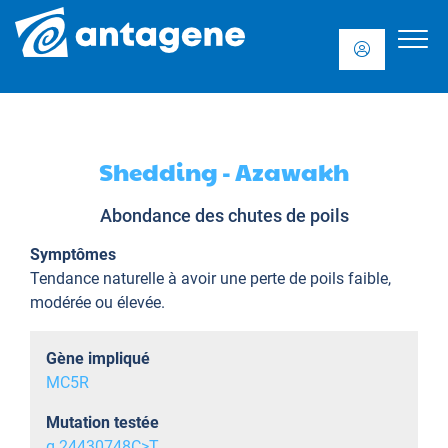
Shedding - Azawakh
Abondance des chutes de poils
Symptômes
Tendance naturelle à avoir une perte de poils faible,
modérée ou élevée.
Gène impliqué
MC5R
Mutation testée
g.24430748C>T