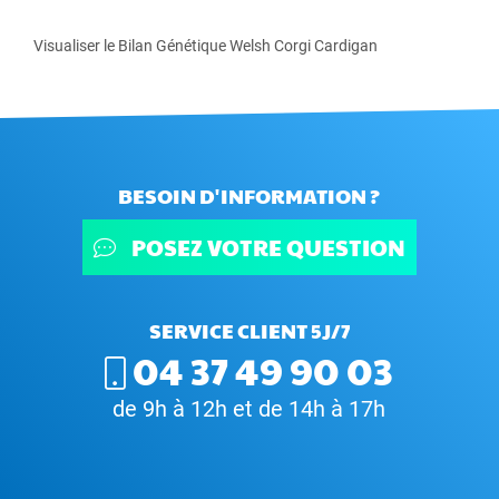
Visualiser le Bilan Génétique Welsh Corgi Cardigan
BESOIN D'INFORMATION ?
POSEZ VOTRE QUESTION
SERVICE CLIENT 5J/7
04 37 49 90 03
de 9h à 12h et de 14h à 17h