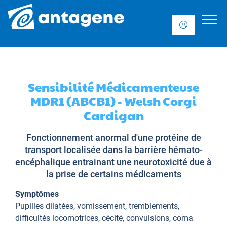
Sensibilité Médicamenteuse
MDR1 (ABCB1) - Welsh Corgi
Cardigan
Fonctionnement anormal d'une protéine de
transport localisée dans la barrière hémato-
encéphalique entrainant une neurotoxicité due à
la prise de certains médicaments
Symptômes
Pupilles dilatées, vomissement, tremblements,
difficultés locomotrices, cécité, convulsions, coma