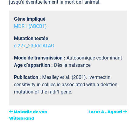
jusqu'à éventuellement la mort de l’animal.
Gène impliqué
MDR1 (ABCB1)
Mutation testée
c.227_230delATAG
Mode de transmission :
Autosomique codominant
Age d’apparition :
Dès la naissance
Publication :
Mealley et al. (2001). Ivermectin
sensitivity in collies is associated with a deletion
mutation of the mdr1 gene.
Maladie de von
Locus A - Agouti
Willebrand