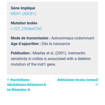
Gène impliqué
MDR1 (ABCB1)
Mutation testée
c.227_230delATAG
Mode de transmission :
Autosomique codominant
Age d’apparition :
Dès la naissance
Publication :
Mealley et al. (2001). Ivermectin
sensitivity in collies is associated with a deletion
mutation of the mdr1 gene.
Rachitisme
Albinisme Oculo-Cutané
Héréditaire Résistant à
la Vitamine D