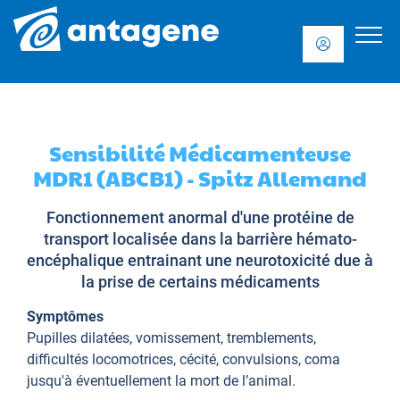
Sensibilité Médicamenteuse
MDR1 (ABCB1) - Spitz Allemand
Fonctionnement anormal d'une protéine de
transport localisée dans la barrière hémato-
encéphalique entrainant une neurotoxicité due à
la prise de certains médicaments
Symptômes
Pupilles dilatées, vomissement, tremblements,
difficultés locomotrices, cécité, convulsions, coma
jusqu'à éventuellement la mort de l’animal.