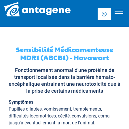
Sensibilité Médicamenteuse
MDR1 (ABCB1) - Hovawart
Fonctionnement anormal d'une protéine de
transport localisée dans la barrière hémato-
encéphalique entrainant une neurotoxicité due à
la prise de certains médicaments
Symptômes
Pupilles dilatées, vomissement, tremblements,
difficultés locomotrices, cécité, convulsions, coma
jusqu'à éventuellement la mort de l’animal.