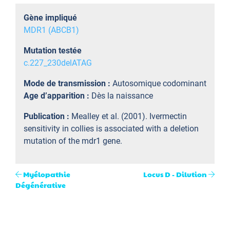
Gène impliqué
MDR1 (ABCB1)
Mutation testée
c.227_230delATAG
Mode de transmission :
Autosomique codominant
Age d’apparition :
Dès la naissance
Publication :
Mealley et al. (2001). Ivermectin
sensitivity in collies is associated with a deletion
mutation of the mdr1 gene.
Myélopathie
Locus D - Dilution
Dégénérative