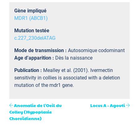
Gène impliqué
MDR1 (ABCB1)
Mutation testée
c.227_230delATAG
Mode de transmission :
Autosomique codominant
Age d’apparition :
Dès la naissance
Publication :
Mealley et al. (2001). Ivermectin
sensitivity in collies is associated with a deletion
mutation of the mdr1 gene.
Anomalie de l'Oeil du
Locus A - Agouti
Colley (Hypoplasie
Choroïdienne)