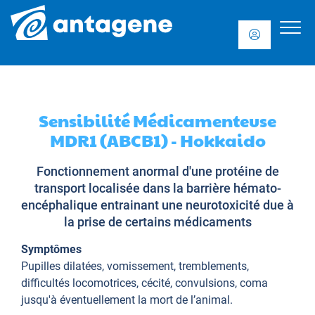
Sensibilité Médicamenteuse
MDR1 (ABCB1) - Hokkaido
Fonctionnement anormal d'une protéine de
transport localisée dans la barrière hémato-
encéphalique entrainant une neurotoxicité due à
la prise de certains médicaments
Symptômes
Pupilles dilatées, vomissement, tremblements,
difficultés locomotrices, cécité, convulsions, coma
jusqu'à éventuellement la mort de l’animal.