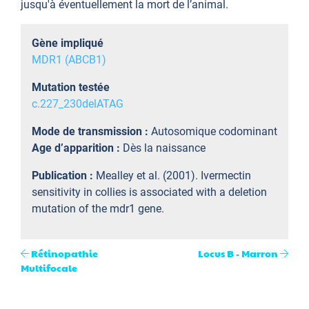
jusqu'à éventuellement la mort de l’animal.
Gène impliqué
MDR1 (ABCB1)
Mutation testée
c.227_230delATAG
Mode de transmission :
Autosomique codominant
Age d’apparition :
Dès la naissance
Publication :
Mealley et al. (2001). Ivermectin
sensitivity in collies is associated with a deletion
mutation of the mdr1 gene.
Rétinopathie
Locus B - Marron
Multifocale