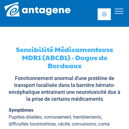
Sensibilité Médicamenteuse
MDR1 (ABCB1) - Dogue de
Bordeaux
Fonctionnement anormal d'une protéine de
transport localisée dans la barrière hémato-
encéphalique entrainant une neurotoxicité due à
la prise de certains médicaments
Symptômes
Pupilles dilatées, vomissement, tremblements,
difficultés locomotrices, cécité, convulsions, coma