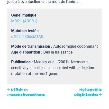
jusqu'à éventuellement la mort de l’animal.
Gène impliqué
MDR1 (ABCB1)
Mutation testée
c.227_230delATAG
Mode de transmission :
Autosomique codominant
Age d’apparition :
Dès la naissance
Publication :
Mealley et al. (2001). Ivermectin
sensitivity in collies is associated with a deletion
mutation of the mdr1 gene.
Déficit en
Myélopathie
Phosphofructokinase
Dégénérative