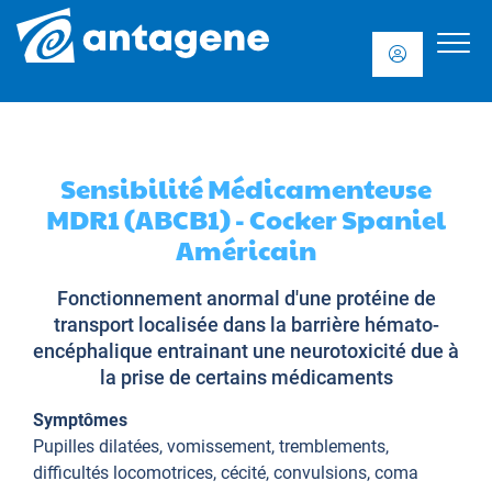
Sensibilité Médicamenteuse
MDR1 (ABCB1) - Cocker Spaniel
Américain
Fonctionnement anormal d'une protéine de
transport localisée dans la barrière hémato-
encéphalique entrainant une neurotoxicité due à
la prise de certains médicaments
Symptômes
Pupilles dilatées, vomissement, tremblements,
difficultés locomotrices, cécité, convulsions, coma