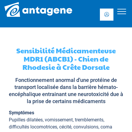
Sensibilité Médicamenteuse
MDR1 (ABCB1) - Chien de
Rhodesie à Crête Dorsale
Fonctionnement anormal d'une protéine de
transport localisée dans la barrière hémato-
encéphalique entrainant une neurotoxicité due à
la prise de certains médicaments
Symptômes
Pupilles dilatées, vomissement, tremblements,
difficultés locomotrices, cécité, convulsions, coma