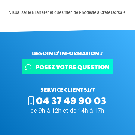
Visualiser le Bilan Génétique Chien de Rhodesie à Crête Dorsale
BESOIN D'INFORMATION ?
POSEZ VOTRE QUESTION
SERVICE CLIENT 5J/7
04 37 49 90 03
de 9h à 12h et de 14h à 17h