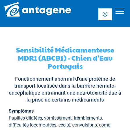
Sensibilité Médicamenteuse
MDR1 (ABCB1) - Chien d'Eau
Portugais
Fonctionnement anormal d'une protéine de
transport localisée dans la barrière hémato-
encéphalique entrainant une neurotoxicité due à
la prise de certains médicaments
Symptômes
Pupilles dilatées, vomissement, tremblements,
difficultés locomotrices, cécité, convulsions, coma