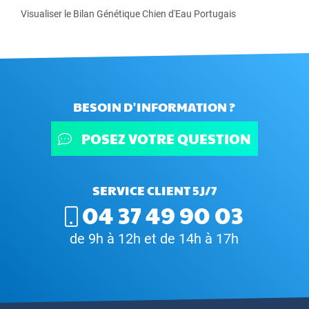
Visualiser le Bilan Génétique Chien d'Eau Portugais
BESOIN D'INFORMATION ?
POSEZ VOTRE QUESTION
SERVICE CLIENT 5J/7
04 37 49 90 03
de 9h à 12h et de 14h à 17h