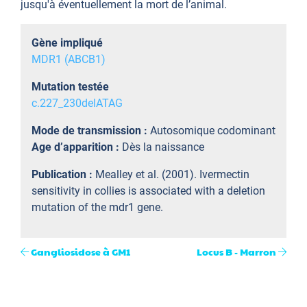
jusqu'à éventuellement la mort de l’animal.
Gène impliqué
MDR1 (ABCB1)
Mutation testée
c.227_230delATAG
Mode de transmission :
Autosomique codominant
Age d’apparition :
Dès la naissance
Publication :
Mealley et al. (2001). Ivermectin
sensitivity in collies is associated with a deletion
mutation of the mdr1 gene.
Gangliosidose à GM1
Locus B - Marron