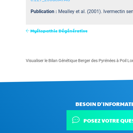
Publication :
Mealley et al. (2001). Ivermectin sen
Myélopathie Dégénérative
Visualiser le Bilan Génétique Berger des Pyrénées à Poil L
BESOIN D'INFORMATI
POSEZ VOTRE QUE