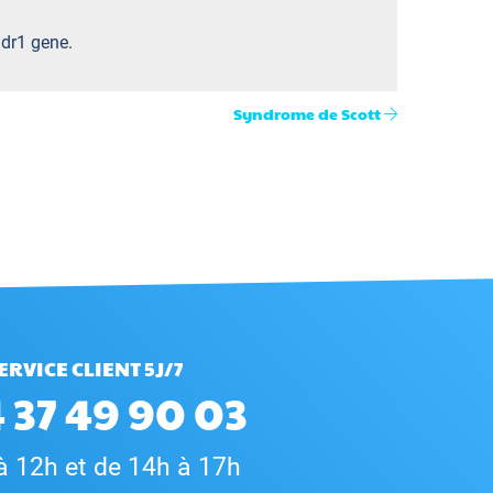
mdr1 gene.
Syndrome de Scott
ERVICE CLIENT 5J/7
 37 49 90 03
à 12h et de 14h à 17h