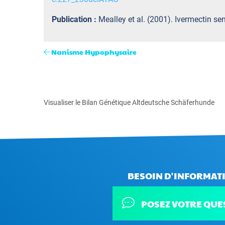
Publication :
Mealley et al. (2001). Ivermectin sen
Nanisme Hypophysaire
Visualiser le Bilan Génétique Altdeutsche Schäferhunde
BESOIN D'INFORMATI
POSEZ VOTRE QUE