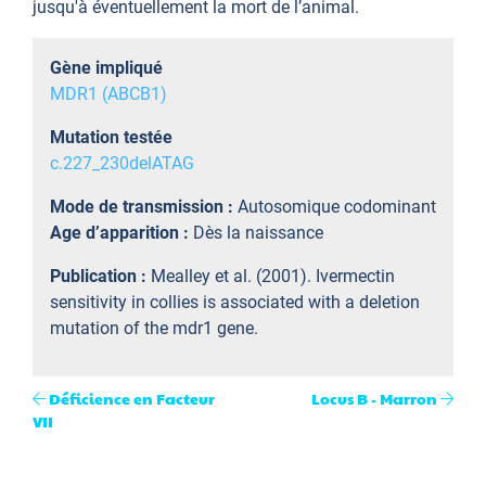
jusqu'à éventuellement la mort de l’animal.
Gène impliqué
MDR1 (ABCB1)
Mutation testée
c.227_230delATAG
Mode de transmission :
Autosomique codominant
Age d’apparition :
Dès la naissance
Publication :
Mealley et al. (2001). Ivermectin
sensitivity in collies is associated with a deletion
mutation of the mdr1 gene.
Déficience en Facteur
Locus B - Marron
VII