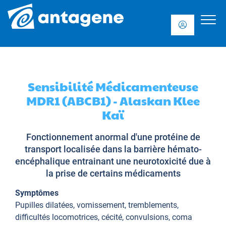
Sensibilité Médicamenteuse
MDR1 (ABCB1) - Alaskan Klee
Kaï
Fonctionnement anormal d'une protéine de
transport localisée dans la barrière hémato-
encéphalique entrainant une neurotoxicité due à
la prise de certains médicaments
Symptômes
Pupilles dilatées, vomissement, tremblements,
difficultés locomotrices, cécité, convulsions, coma