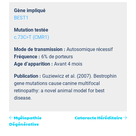
Gène impliqué
BEST1
Mutation testée
c.73C>T (CMR1)
Mode de transmission :
Autosomique récessif
Fréquence :
6% de porteurs
Age d’apparition :
Avant 4 mois
Publication :
Guziewicz et al. (2007). Bestrophin
gene mutations cause canine multifocal
retinopathy: a novel animal model for best
disease.
Myélopathie
Cataracte Héréditaire
Dégénérative