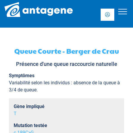
Queue Courte - Berger de Crau
Présence d'une queue raccourcie naturelle
Symptômes
Variabilité selon les individus : absence de la queue à
3/4 de queue.
Gène impliqué
T
Mutation testée
c.189C>G