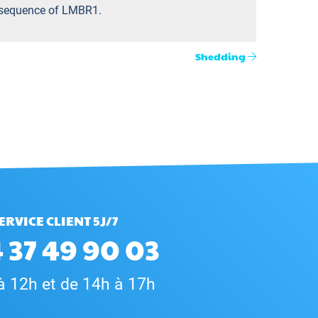
ic sequence of LMBR1.
Shedding
ERVICE CLIENT 5J/7
 37 49 90 03
à 12h et de 14h à 17h