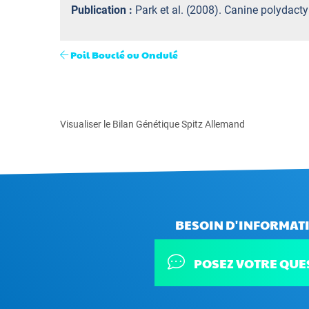
Publication :
Park et al. (2008). Canine polydact
Poil Bouclé ou Ondulé
Visualiser le Bilan Génétique Spitz Allemand
BESOIN D'INFORMATI
POSEZ VOTRE QUE