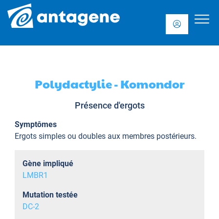
Polydactylie - Komondor
Présence d'ergots
Symptômes
Ergots simples ou doubles aux membres postérieurs.
Gène impliqué
LMBR1
Mutation testée
DC-2