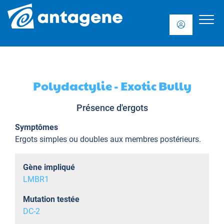
Polydactylie - Exotic Bully
Présence d'ergots
Symptômes
Ergots simples ou doubles aux membres postérieurs.
Gène impliqué
LMBR1
Mutation testée
DC-2