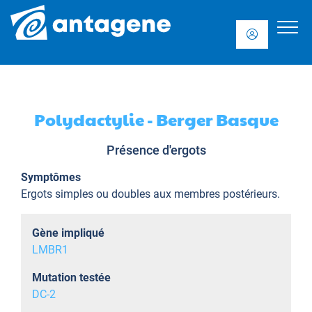
Polydactylie - Berger Basque
Présence d'ergots
Symptômes
Ergots simples ou doubles aux membres postérieurs.
Gène impliqué
LMBR1
Mutation testée
DC-2