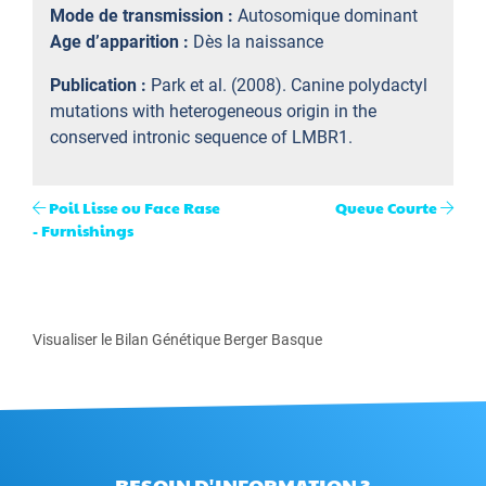
Mode de transmission :
Autosomique dominant
Age d’apparition :
Dès la naissance
Publication :
Park et al. (2008). Canine polydactyl
mutations with heterogeneous origin in the
conserved intronic sequence of LMBR1.
Poil Lisse ou Face Rase
Queue Courte
- Furnishings
Visualiser le Bilan Génétique Berger Basque
BESOIN D'INFORMATION ?