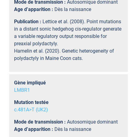
Mode de transmission :
Autosomique dominant
Age d’apparition :
Dès la naissance
Publication :
Lettice et al. (2008). Point mutations
in a distant sonic hedgehog cis-regulator generate
a variable regulatory output responsible for
preaxial polydactyly.
Hamelin et al. (2020). Genetic heterogeneity of
polydactyly in Maine Coon cats.
Gène impliqué
LMBR1
Mutation testée
c.481A>T (UK2)
Mode de transmission :
Autosomique dominant
Age d’apparition :
Dès la naissance