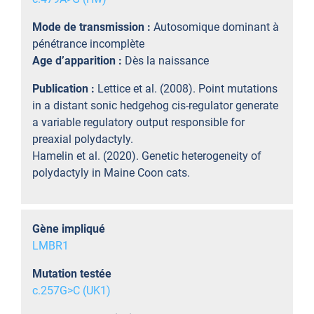
Mode de transmission :
Autosomique dominant à
pénétrance incomplète
Age d’apparition :
Dès la naissance
Publication :
Lettice et al. (2008). Point mutations
in a distant sonic hedgehog cis-regulator generate
a variable regulatory output responsible for
preaxial polydactyly.
Hamelin et al. (2020). Genetic heterogeneity of
polydactyly in Maine Coon cats.
Gène impliqué
LMBR1
Mutation testée
c.257G>C (UK1)