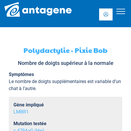
Polydactylie - Pixie Bob
Nombre de doigts supérieur à la normale
Symptômes
Le nombre de doigts supplémentaires est variable d’un
chat à l’autre.
Gène impliqué
LMBR1
Mutation testée
c.479A>G (Hw)