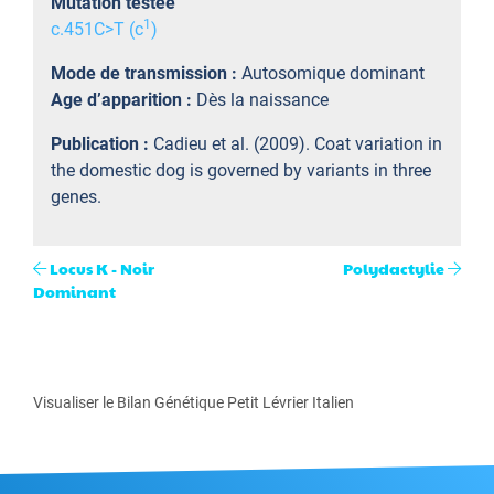
Mutation testée
1
c.451C>T (c
)
Mode de transmission :
Autosomique dominant
Age d’apparition :
Dès la naissance
Publication :
Cadieu et al. (2009). Coat variation in
the domestic dog is governed by variants in three
genes.
Locus K - Noir
Polydactylie
Dominant
Visualiser le Bilan Génétique Petit Lévrier Italien