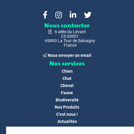
Nous contacter
6 allée du Levant
CS 60001
69890 La Tour de Salvagny
France
Nous envoyer un email
Nos services
Chien
Chat
Cheval
Faune
Biodiversité
Nos Produits
C'est nous !
Actualités
Docs & Médias