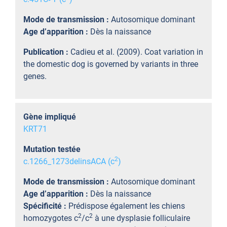
Mode de transmission :
Autosomique dominant
Age d’apparition :
Dès la naissance
Publication :
Cadieu et al. (2009). Coat variation in
the domestic dog is governed by variants in three
genes.
Gène impliqué
KRT71
Mutation testée
2
c.1266_1273delinsACA (c
)
Mode de transmission :
Autosomique dominant
Age d’apparition :
Dès la naissance
Spécificité :
Prédispose également les chiens
2
2
homozygotes c
/c
à une dysplasie folliculaire