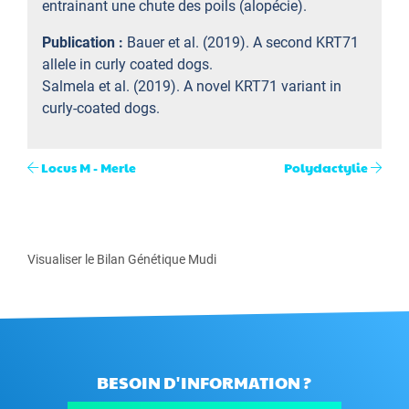
entrainant une chute des poils (alopécie).
Publication :
Bauer et al. (2019). A second KRT71
allele in curly coated dogs.
Salmela et al. (2019). A novel KRT71 variant in
curly-coated dogs.
Locus M - Merle
Polydactylie
Visualiser le Bilan Génétique Mudi
BESOIN D'INFORMATION ?