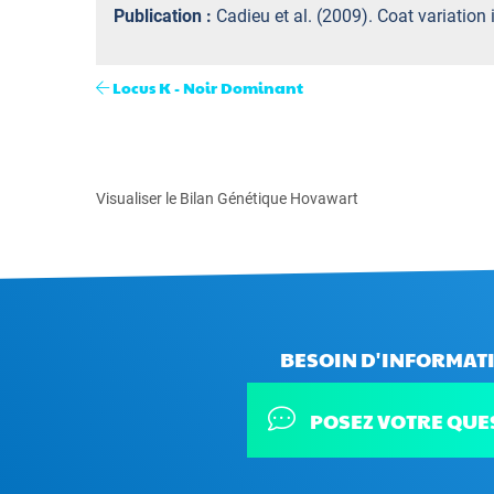
Publication :
Cadieu et al. (2009). Coat variation
Locus K - Noir Dominant
Visualiser le Bilan Génétique Hovawart
BESOIN D'INFORMATI
POSEZ VOTRE QUE