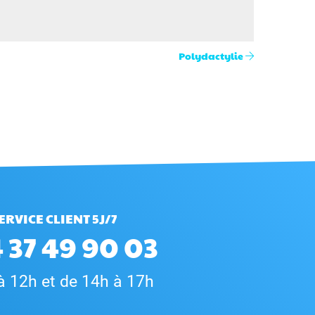
Polydactylie
ERVICE CLIENT 5J/7
 37 49 90 03
à 12h et de 14h à 17h