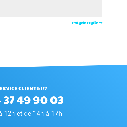
Polydactylie
ERVICE CLIENT 5J/7
 37 49 90 03
à 12h et de 14h à 17h