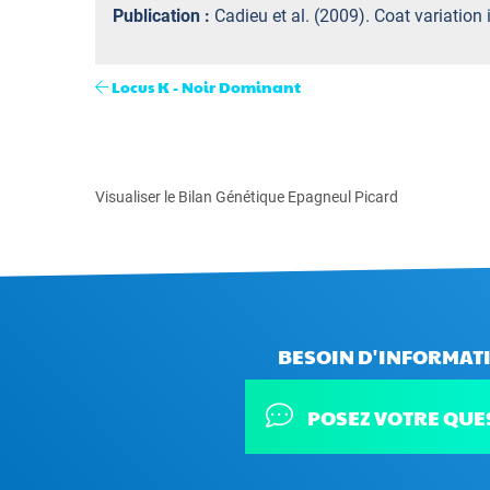
Publication :
Cadieu et al. (2009). Coat variation
Locus K - Noir Dominant
Visualiser le Bilan Génétique Epagneul Picard
BESOIN D'INFORMATI
POSEZ VOTRE QUE