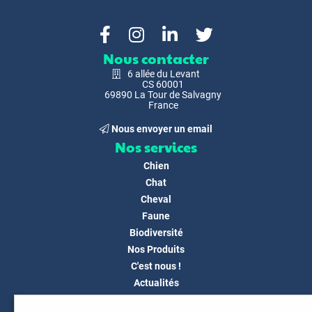
Nous contacter
6 allée du Levant
CS 60001
69890 La Tour de Salvagny
France
Nous envoyer un email
Nos services
Chien
Chat
Cheval
Faune
Biodiversité
Nos Produits
C'est nous !
Actualités
Docs & Médias