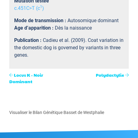
Mutation testée
1
c.451C>T (c
)
Mode de transmission :
Autosomique dominant
Age d’apparition :
Dès la naissance
Publication :
Cadieu et al. (2009). Coat variation in
the domestic dog is governed by variants in three
genes.
Locus K - Noir
Polydactylie
Dominant
Visualiser le Bilan Génétique Basset de Westphalie