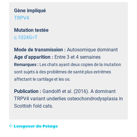
Gène impliqué
TRPV4
Mutation testée
c.1024G>T
Mode de transmission :
Autosomique dominant
Age d’apparition :
Entre 3 et 4 semaines
Remarques :
Les chats ayant deux copies de la mutation
sont sujets à des problèmes de santé plus extrêmes
affectant le cartilage et les os.
Publication :
Gandolfi et al. (2016). A dominant
TRPV4 variant underlies osteochondrodysplasia in
Scottish fold cats.
Longueur du Pelage