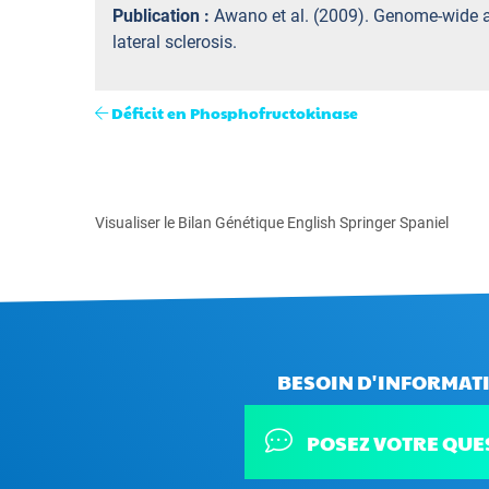
Publication :
Awano et al. (2009). Genome-wide a
lateral sclerosis.
Déficit en Phosphofructokinase
Visualiser le Bilan Génétique English Springer Spaniel
BESOIN D'INFORMATI
POSEZ VOTRE QUE