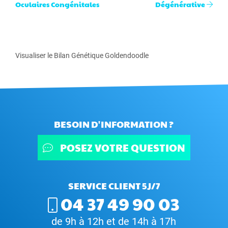
Oculaires Congénitales
Dégénérative
Visualiser le Bilan Génétique Goldendoodle
BESOIN D'INFORMATION ?
POSEZ VOTRE QUESTION
SERVICE CLIENT 5J/7
04 37 49 90 03
de 9h à 12h et de 14h à 17h