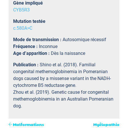
Gène impliqué
CYB5R3
Mutation testée
c.580A>C
Mode de transmission :
Autosomique récessif
Fréquence :
Inconnue
Age d’apparition :
Dès la naissance
Publication :
Shino et al. (2018). Familial
congenital methemoglobinemia in Pomeranian
dogs caused by a missense variant in the NADH-
cytochrome B5 reductase gene.
Zhou et al. (2019). Genetic cause for congenital
methemoglobinemia in an Australian Pomeranian
dog.
Malformations
Myélopathie