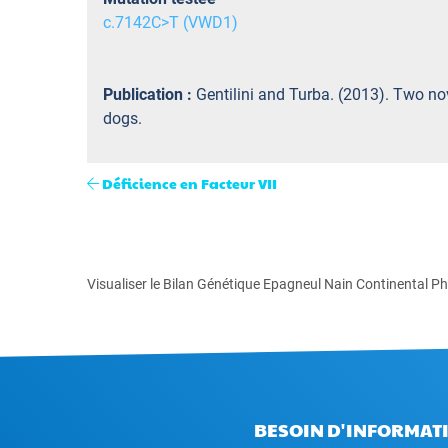
c.7142C>T (VWD1)
Publication :
Gentilini and Turba. (2013). Two n
dogs.
Déficience en Facteur VII
Visualiser le Bilan Génétique Epagneul Nain Continental P
BESOIN D'INFORMATI