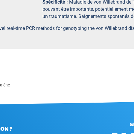
Spécificité :
Maladie de von Willebrand de
pouvant être importants, potentiellement mo
un traumatisme. Saignements spontanés de
ovel real-time PCR methods for genotyping the von Willebrand d
halène
S
ON ?