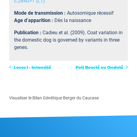
c.284G>T (L1)
Mode de transmission :
Autosomique récessif
Age d’apparition :
Dès la naissance
Publication :
Cadieu et al. (2009). Coat variation in
the domestic dog is governed by variants in three
genes.
Locus I - Intensité
Poil Bouclé ou Ondulé
Visualiser le Bilan Génétique Berger du Caucase