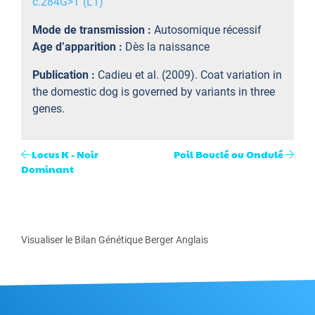
c.284G>T (L1)
Mode de transmission :
Autosomique récessif
Age d’apparition :
Dès la naissance
Publication :
Cadieu et al. (2009). Coat variation in
the domestic dog is governed by variants in three
genes.
Locus K - Noir
Poil Bouclé ou Ondulé
Dominant
Visualiser le Bilan Génétique Berger Anglais