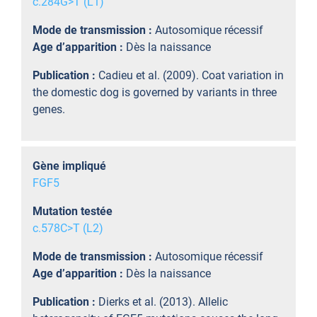
c.284G>T (L1)
Mode de transmission :
Autosomique récessif
Age d’apparition :
Dès la naissance
Publication :
Cadieu et al. (2009). Coat variation in
the domestic dog is governed by variants in three
genes.
Gène impliqué
FGF5
Mutation testée
c.578C>T (L2)
Mode de transmission :
Autosomique récessif
Age d’apparition :
Dès la naissance
Publication :
Dierks et al. (2013). Allelic