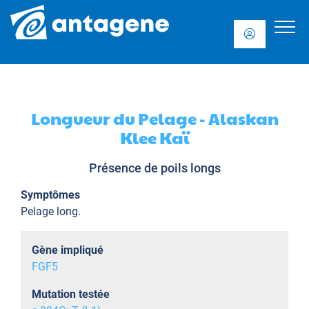
Longueur du Pelage - Alaskan
Klee Kaï
Présence de poils longs
Symptômes
Pelage long.
Gène impliqué
FGF5
Mutation testée