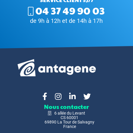
04 37 49 90 03
de 9h à 12h et de 14h à 17h
Nous contacter
6 allée du Levant
CS 60001
69890 La Tour de Salvagny
France