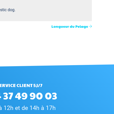
stic dog.
Longueur du Pelage
ERVICE CLIENT 5J/7
 37 49 90 03
à 12h et de 14h à 17h