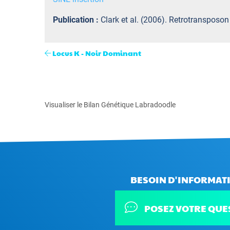
Publication :
Clark et al. (2006). Retrotransposon
Locus K - Noir Dominant
Visualiser le Bilan Génétique Labradoodle
BESOIN D'INFORMATI
POSEZ VOTRE QUE