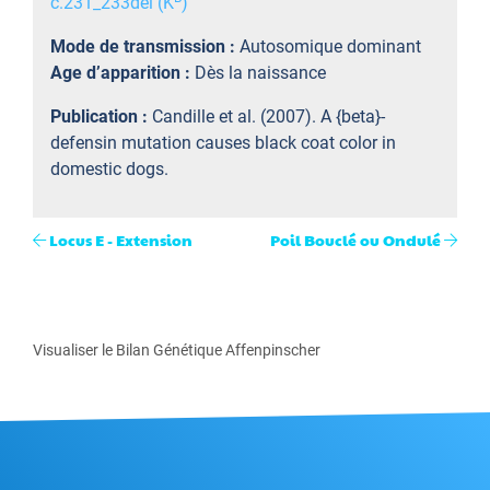
c.231_233del (K
)
Mode de transmission :
Autosomique dominant
Age d’apparition :
Dès la naissance
Publication :
Candille et al. (2007). A {beta}-
defensin mutation causes black coat color in
domestic dogs.
Locus E - Extension
Poil Bouclé ou Ondulé
Visualiser le Bilan Génétique Affenpinscher