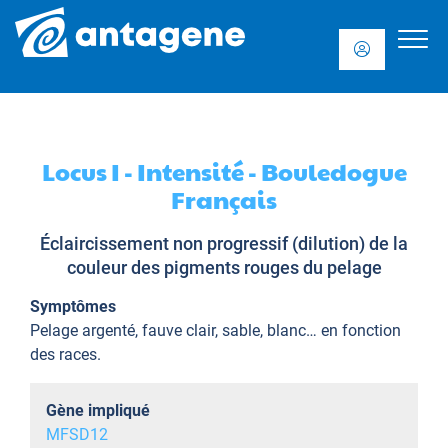
Locus I - Intensité - Bouledogue
Français
Éclaircissement non progressif (dilution) de la
couleur des pigments rouges du pelage
Symptômes
Pelage argenté, fauve clair, sable, blanc… en fonction
des races.
Gène impliqué
MFSD12