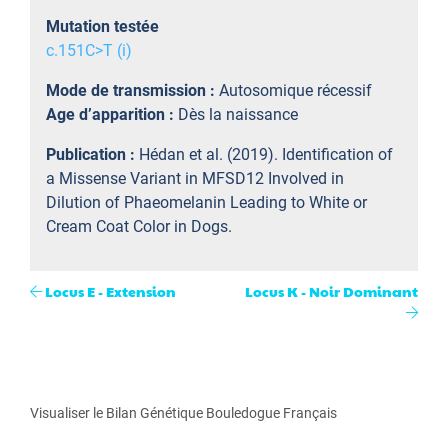
Mutation testée
c.151C>T (i)
Mode de transmission :
Autosomique récessif
Age d’apparition :
Dès la naissance
Publication :
Hédan et al. (2019). Identification of
a Missense Variant in MFSD12 Involved in
Dilution of Phaeomelanin Leading to White or
Cream Coat Color in Dogs.
Locus E - Extension
Locus K - Noir Dominant
Visualiser le Bilan Génétique Bouledogue Français