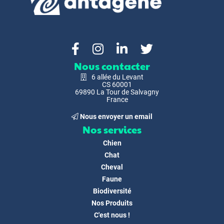
Nous contacter
6 allée du Levant
CS 60001
69890 La Tour de Salvagny
France
Nous envoyer un email
Nos services
Chien
Chat
Cheval
Faune
Biodiversité
Nos Produits
C'est nous !