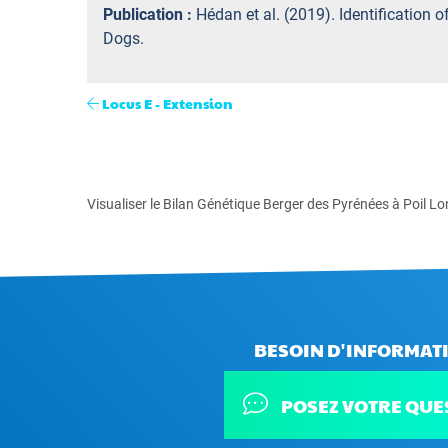
Publication :
Hédan et al. (2019). Identification
Dogs.
Locus E - Extension
Visualiser le Bilan Génétique Berger des Pyrénées à Poil L
BESOIN D'INFORMATI
POSEZ VOTRE QUE