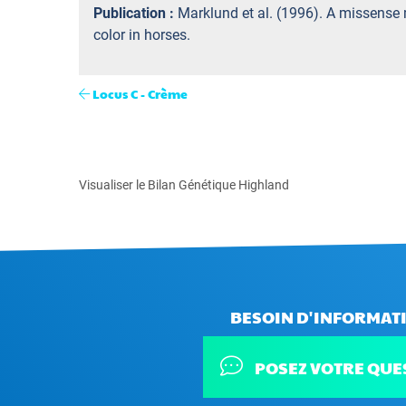
Publication :
Marklund et al. (1996). A missense
color in horses.
Locus C - Crème
Visualiser le Bilan Génétique Highland
BESOIN D'INFORMATI
POSEZ VOTRE QUE